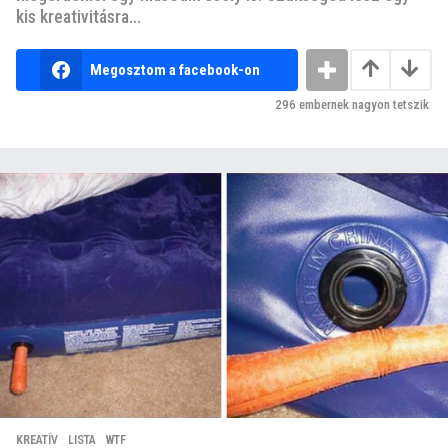
kis kreativitásra...
Megosztom a facebook-on
296
embernek nagyon tetszik
KREATÍV
,
LISTA
,
WTF