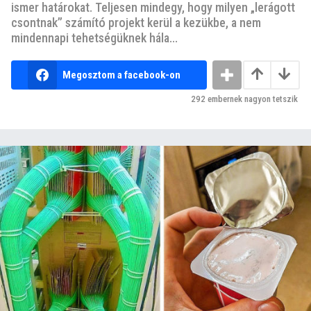
ismer határokat. Teljesen mindegy, hogy milyen „lerágott
csontnak” számító projekt kerül a kezükbe, a nem
mindennapi tehetségüknek hála...
Megosztom a facebook-on
292
embernek nagyon tetszik