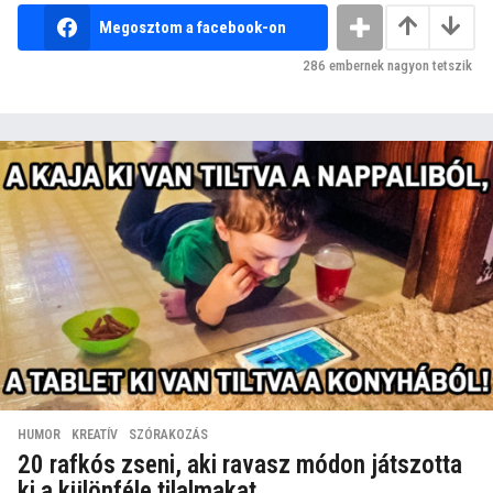
Megosztom a facebook-on
286
embernek nagyon tetszik
HUMOR
,
KREATÍV
,
SZÓRAKOZÁS
20 rafkós zseni, aki ravasz módon játszotta
ki a különféle tilalmakat