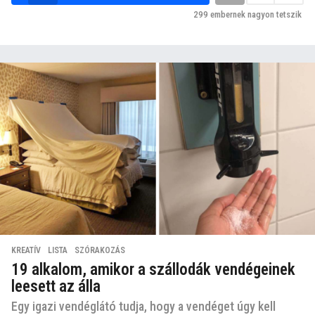
299
embernek nagyon tetszik
KREATÍV
,
LISTA
,
SZÓRAKOZÁS
19 alkalom, amikor a szállodák vendégeinek
leesett az álla
Egy igazi vendéglátó tudja, hogy a vendéget úgy kell