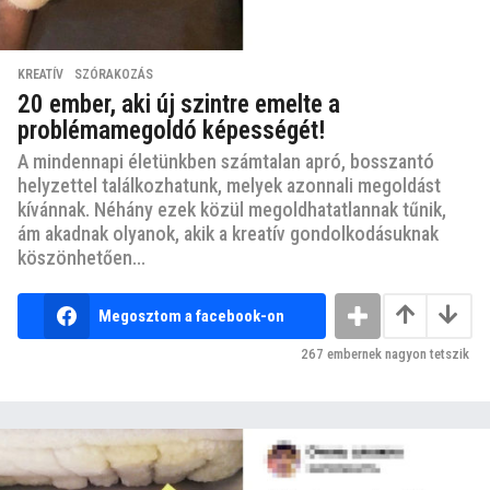
KREATÍV
,
SZÓRAKOZÁS
20 ember, aki új szintre emelte a
problémamegoldó képességét!
A mindennapi életünkben számtalan apró, bosszantó
helyzettel találkozhatunk, melyek azonnali megoldást
kívánnak. Néhány ezek közül megoldhatatlannak tűnik,
ám akadnak olyanok, akik a kreatív gondolkodásuknak
köszönhetően...
Megosztom a facebook-on
267
embernek nagyon tetszik