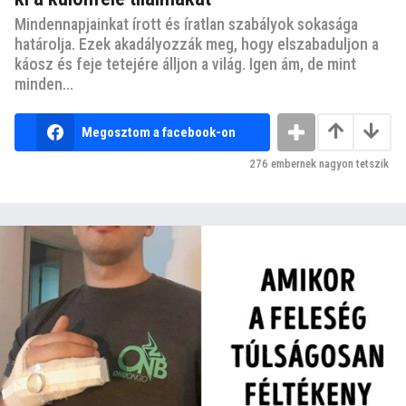
Mindennapjainkat írott és íratlan szabályok sokasága
határolja. Ezek akadályozzák meg, hogy elszabaduljon a
káosz és feje tetejére álljon a világ. Igen ám, de mint
minden...
Megosztom a facebook-on
276
embernek nagyon tetszik