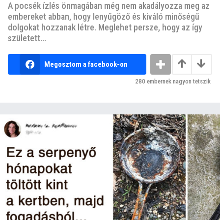
A pocsék ízlés önmagában még nem akadályozza meg az
embereket abban, hogy lenyűgöző és kiváló minőségű
dolgokat hozzanak létre. Meglehet persze, hogy az így
született...
Megosztom a facebook-on
280
embernek nagyon tetszik