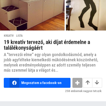
KREATÍV
,
LISTA
19 kreatív tervező, aki díjat érdemelne a
találékonyságáért
A "tervezői elme” egy olyan gondolkodásmód, amely a
jobb agyfélteke kiemelkedő működésének köszönhető,
melynek eredményeképpen az adott személy teljesen
más szemmel látja a világot és...
Megosztom a facebook-on
258
embernek nagyon tetszik