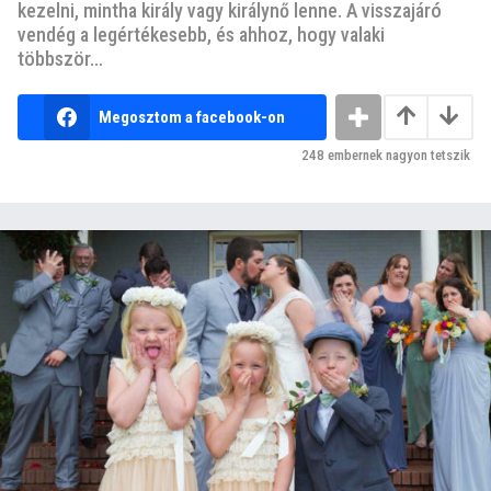
kezelni, mintha király vagy királynő lenne. A visszajáró
vendég a legértékesebb, és ahhoz, hogy valaki
többször...
Megosztom a facebook-on
248
embernek nagyon tetszik