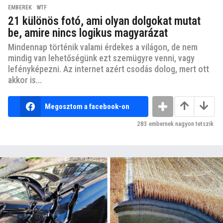
EMBEREK
,
WTF
21 különös fotó, ami olyan dolgokat mutat
be, amire nincs logikus magyarázat
Mindennap történik valami érdekes a világon, de nem
mindig van lehetőségünk ezt szemügyre venni, vagy
lefényképezni. Az internet azért csodás dolog, mert ott
akkor is...
Megosztom a facebook-on
283
embernek nagyon tetszik