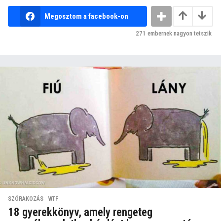
Megosztom a facebook-on
271
embernek nagyon tetszik
SZÓRAKOZÁS
,
WTF
18 gyerekkönyv, amely rengeteg