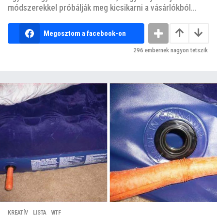
módszerekkel próbálják meg kicsikarni a vásárlókból...
Megosztom a facebook-on
296
embernek nagyon tetszik
KREATÍV
,
LISTA
,
WTF