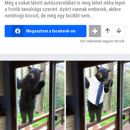
Még a sokat látott autószerelőket is meg lehet néha lepni
a fotók tanulsága szerint. Azért vannak emberek, akikre
nemhogy kocsit, de még egy biciklit sem...
Megosztom a facebook-on
262
embernek nagyon tetszik