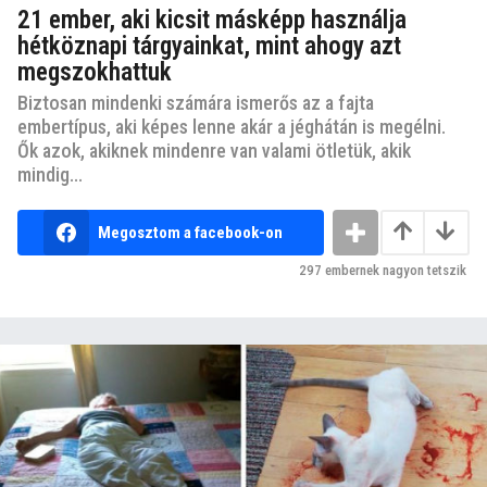
21 ember, aki kicsit másképp használja
hétköznapi tárgyainkat, mint ahogy azt
megszokhattuk
Biztosan mindenki számára ismerős az a fajta
embertípus, aki képes lenne akár a jéghátán is megélni.
Ők azok, akiknek mindenre van valami ötletük, akik
mindig...
Megosztom a facebook-on
297
embernek nagyon tetszik