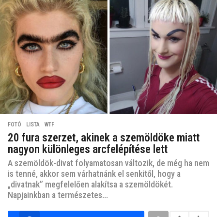
FOTÓ
,
LISTA
,
WTF
20 fura szerzet, akinek a szemöldöke miatt
nagyon különleges arcfelépítése lett
A szemöldök-divat folyamatosan változik, de még ha nem
is tenné, akkor sem várhatnánk el senkitől, hogy a
„divatnak” megfelelően alakítsa a szemöldökét.
Napjainkban a természetes...