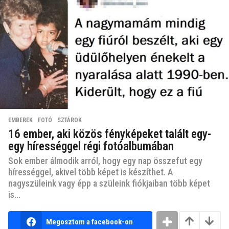
EMBEREK
,
FOTÓ
,
SZTÁROK
16 ember, aki közös fényképeket talált egy-
egy hírességgel régi fotóalbumában
Sok ember álmodik arról, hogy egy nap összefut egy
hírességgel, akivel több képet is készíthet. A
nagyszüleink vagy épp a szüleink fiókjaiban több képet
is...
Megosztom a facebook-on