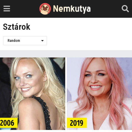
Sztárok
Random