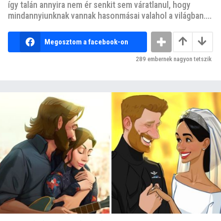
így talán annyira nem ér senkit sem váratlanul, hogy
mindannyiunknak vannak hasonmásai valahol a világban....
Megosztom a facebook-on
289
embernek nagyon tetszik