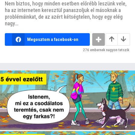
Nem biztos, hogy minden esetben előrébb leszünk vele,
ha az interneten keresztül panaszoljuk el másoknak a
problémáinkat, de az azért kétségtelen, hogy egy elég
nagy...
Megosztom a facebook-on
276
embernek nagyon tetszik