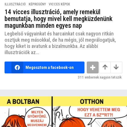
ILLUSZTRÁCIÓ
,
KÉPREGÉNY
,
VICCES KÉPEK
14 vicces illusztráció, amely remekül
bemutatja, hogy mivel kell megküzdenünk
magunkban minden egyes nap
Legbelső vágyainkat és harcainkat csak nagyon ritkán
osztjuk meg másokkal, de ha mégis, jól megválogatjuk,
hogy kiket is avatunk a bizalmunkba. Az alábbi
illusztrációk az...
Megosztom a facebook-on
311
embernek nagyon tetszik