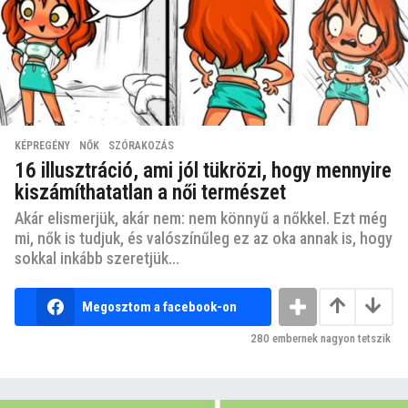
KÉPREGÉNY
,
NŐK
,
SZÓRAKOZÁS
16 illusztráció, ami jól tükrözi, hogy mennyire
kiszámíthatatlan a női természet
Akár elismerjük, akár nem: nem könnyű a nőkkel. Ezt még
mi, nők is tudjuk, és valószínűleg ez az oka annak is, hogy
sokkal inkább szeretjük...
Megosztom a facebook-on
280
embernek nagyon tetszik