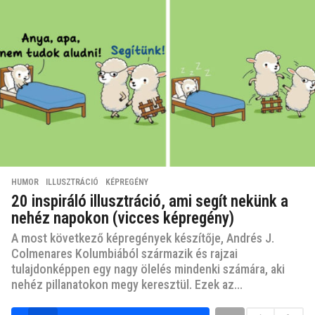
HUMOR
,
ILLUSZTRÁCIÓ
,
KÉPREGÉNY
20 inspiráló illusztráció, ami segít nekünk a
nehéz napokon (vicces képregény)
A most következő képregények készítője, Andrés J.
Colmenares Kolumbiából származik és rajzai
tulajdonképpen egy nagy ölelés mindenki számára, aki
nehéz pillanatokon megy keresztül. Ezek az...