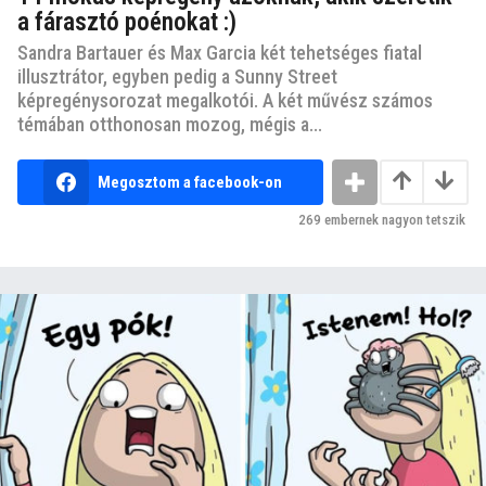
a fárasztó poénokat :)
Sandra Bartauer és Max Garcia két tehetséges fiatal
illusztrátor, egyben pedig a Sunny Street
képregénysorozat megalkotói. A két művész számos
témában otthonosan mozog, mégis a...
Megosztom a facebook-on
269
embernek nagyon tetszik