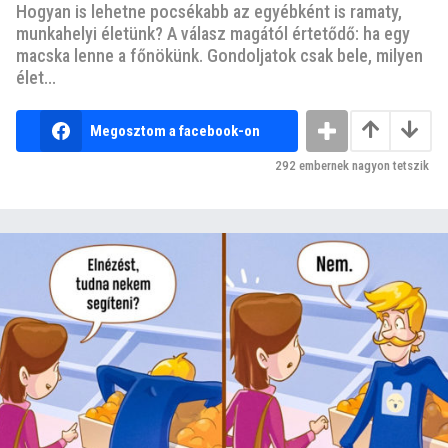
Hogyan is lehetne pocsékabb az egyébként is ramaty,
munkahelyi életünk? A válasz magától értetődő: ha egy
macska lenne a főnökünk. Gondoljatok csak bele, milyen
élet...
Megosztom a facebook-on
292
embernek nagyon tetszik