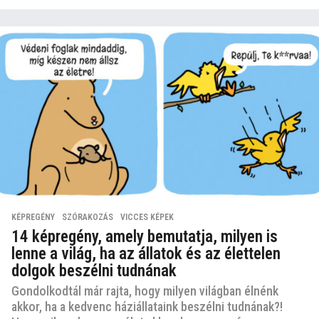
KÉPREGÉNY
,
SZÓRAKOZÁS
,
VICCES KÉPEK
14 képregény, amely bemutatja, milyen is
lenne a világ, ha az állatok és az élettelen
dolgok beszélni tudnának
Gondolkodtál már rajta, hogy milyen világban élnénk
akkor, ha a kedvenc háziállataink beszélni tudnának?!