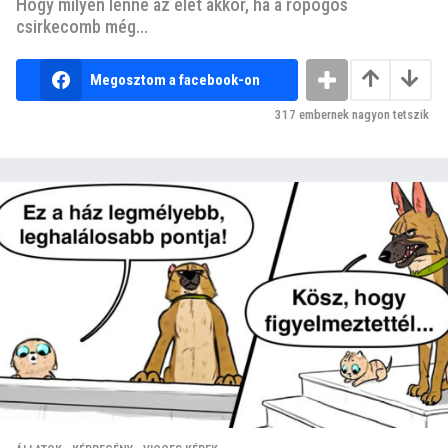
Hogy milyen lenne az élet akkor, ha a ropogós
csirkecomb még...
Megosztom a facebook-on
317
embernek nagyon tetszik