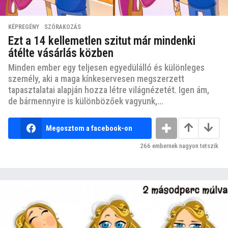
KÉPREGÉNY
,
SZÓRAKOZÁS
Ezt a 14 kellemetlen szitut már mindenki
átélte vásárlás közben
Minden ember egy teljesen egyedülálló és különleges
személy, aki a maga kínkeservesen megszerzett
tapasztalatai alapján hozza létre világnézetét. Igen ám,
de bármennyire is különbözőek vagyunk,...
Megosztom a facebook-on
266
embernek nagyon tetszik