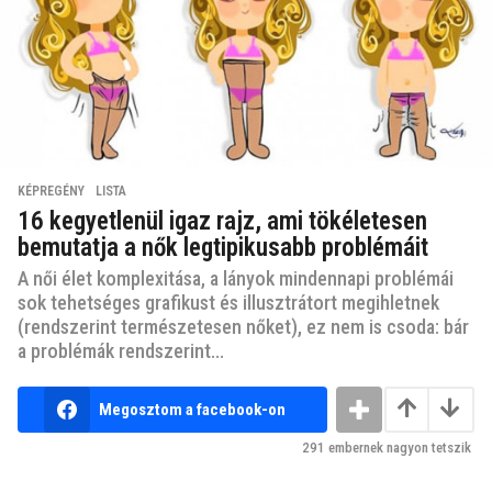
KÉPREGÉNY
,
LISTA
16 kegyetlenül igaz rajz, ami tökéletesen
bemutatja a nők legtipikusabb problémáit
A női élet komplexitása, a lányok mindennapi problémái
sok tehetséges grafikust és illusztrátort megihletnek
(rendszerint természetesen nőket), ez nem is csoda: bár
a problémák rendszerint...
Megosztom a facebook-on
291
embernek nagyon tetszik