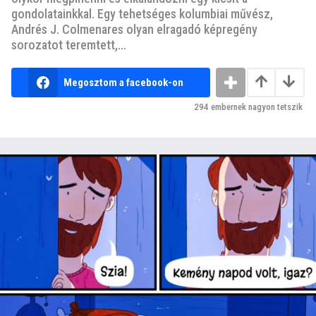
gondolatainkkal. Egy tehetséges kolumbiai művész,
Andrés J. Colmenares olyan elragadó képregény
sorozatot teremtett,...
Megosztom a facebook-on
294
embernek nagyon tetszik