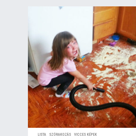
LISTA
,
SZÓRAKOZÁS
,
VICCES KÉPEK