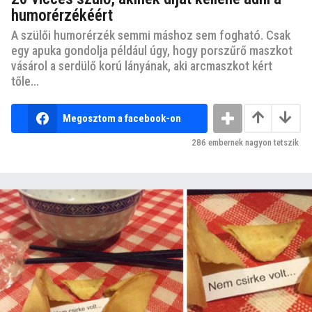
humorérzékéért
A szülői humorérzék semmi máshoz sem fogható. Csak
egy apuka gondolja például úgy, hogy porszűrő maszkot
vásárol a serdülő korú lányának, aki arcmaszkot kért
tőle...
Megosztom a facebook-on
286
embernek nagyon tetszik