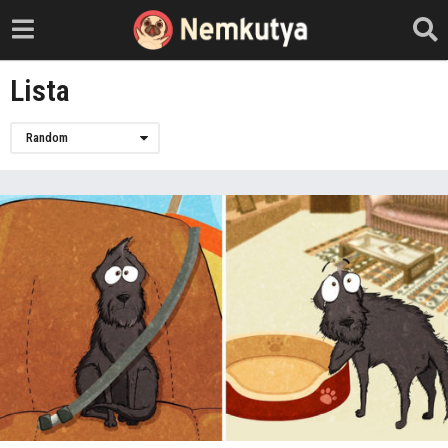
Lista
Random