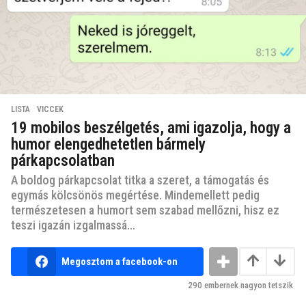
LISTA
,
VICCEK
19 mobilos beszélgetés, ami igazolja, hogy a
humor elengedhetetlen bármely
párkapcsolatban
A boldog párkapcsolat titka a szeret, a támogatás és
egymás kölcsönös megértése. Mindemellett pedig
természetesen a humort sem szabad mellőzni, hisz ez
teszi igazán izgalmassá...
Megosztom a facebook-on
290
embernek nagyon tetszik