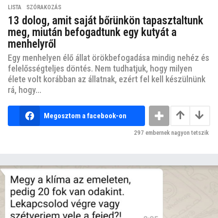
LISTA
,
SZÓRAKOZÁS
13 dolog, amit saját bőrünkön tapasztaltunk
meg, miután befogadtunk egy kutyát a
menhelyről
Egy menhelyen élő állat örökbefogadása mindig nehéz és
felelősségteljes döntés. Nem tudhatjuk, hogy milyen
élete volt korábban az állatnak, ezért fel kell készülnünk
rá, hogy...
Megosztom a facebook-on
297
embernek nagyon tetszik