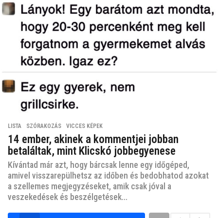
LISTA
,
SZÓRAKOZÁS
,
VICCES KÉPEK
14 ember, akinek a kommentjei jobban
betaláltak, mint Klicskó jobbegyenese
Kívántad már azt, hogy bárcsak lenne egy időgéped,
amivel visszarepülhetsz az időben és bedobhatod azokat
a szellemes megjegyzéseket, amik csak jóval a
veszekedések és beszélgetések...