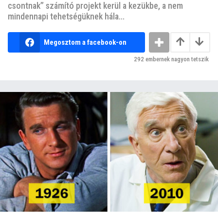
csontnak” számító projekt kerül a kezükbe, a nem
mindennapi tehetségüknek hála...
Megosztom a facebook-on
292
embernek nagyon tetszik