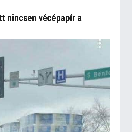
tt nincsen vécépapír a