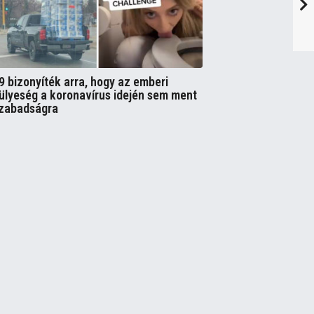
9 bizonyíték arra, hogy az emberi
ülyeség a koronavírus idején sem ment
zabadságra