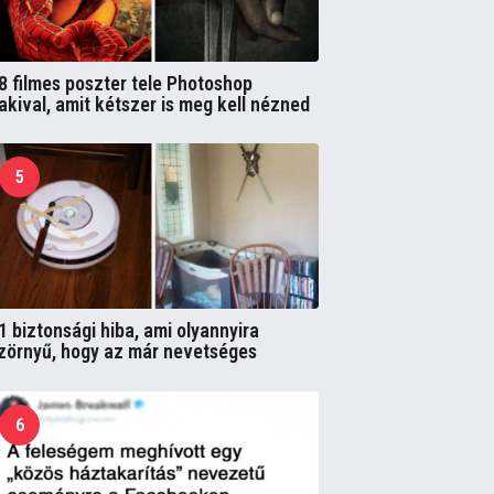
8 filmes poszter tele Photoshop
akival, amit kétszer is meg kell nézned
5
1 biztonsági hiba, ami olyannyira
zörnyű, hogy az már nevetséges
6