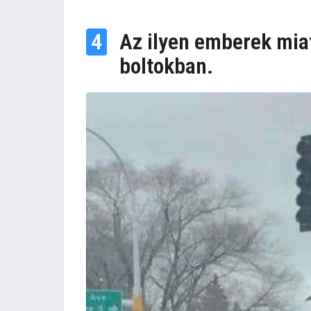
4
Az ilyen emberek mia
boltokban.