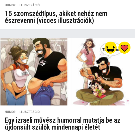
HUMOR
,
ILLUSZTRÁCIÓ
15 szomszédtípus, akiket nehéz nem
észrevenni (vicces illusztrációk)
HUMOR
,
ILLUSZTRÁCIÓ
Egy izraeli művész humorral mutatja be az
újdonsült szülők mindennapi életét