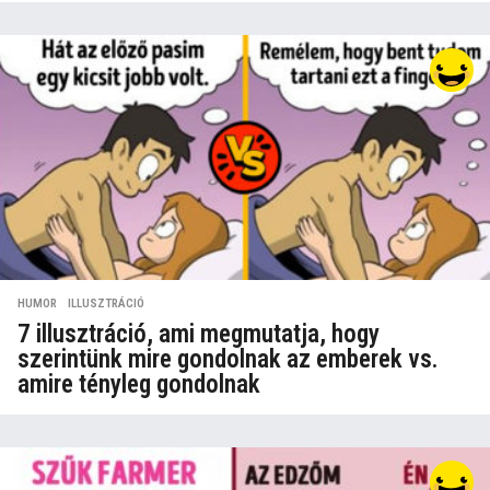
HUMOR
,
ILLUSZTRÁCIÓ
7 illusztráció, ami megmutatja, hogy
szerintünk mire gondolnak az emberek vs.
amire tényleg gondolnak