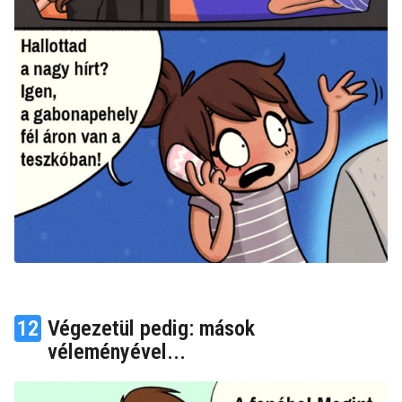
12
Végezetül pedig: mások
véleményével...