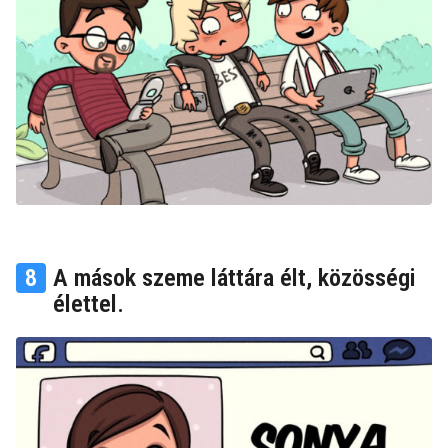
8
A mások szeme láttára élt, közösségi
élettel.