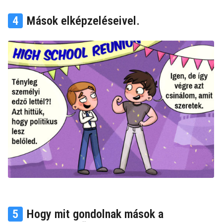
4
Mások elképzeléseivel.
5
Hogy mit gondolnak mások a