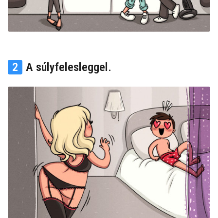
2
A súlyfelesleggel.