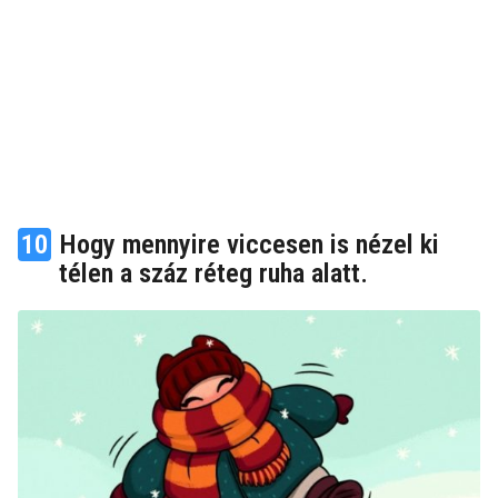
10
Hogy mennyire viccesen is nézel ki
télen a száz réteg ruha alatt.