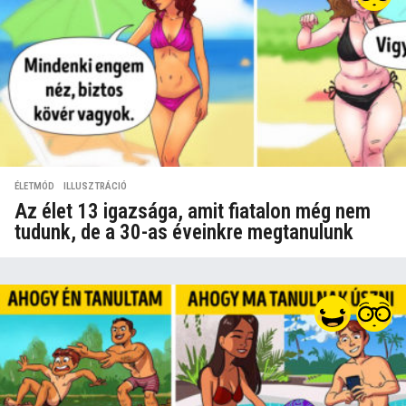
ÉLETMÓD
,
ILLUSZTRÁCIÓ
Az élet 13 igazsága, amit fiatalon még nem
tudunk, de a 30-as éveinkre megtanulunk