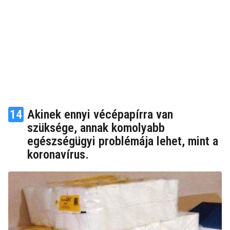
14
Akinek ennyi vécépapírra van
szüksége, annak komolyabb
egészségügyi problémája lehet, mint a
koronavírus.