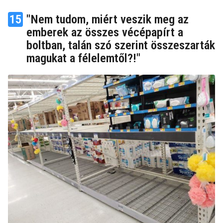
15
"Nem tudom, miért veszik meg az
emberek az összes vécépapírt a
boltban, talán szó szerint összeszarták
magukat a félelemtől?!"