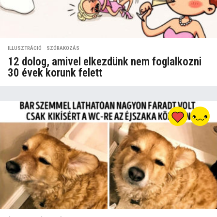
ILLUSZTRÁCIÓ
,
SZÓRAKOZÁS
12 dolog, amivel elkezdünk nem foglalkozni
30 évek korunk felett