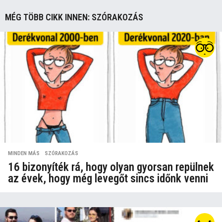
MÉG TÖBB CIKK INNEN:
SZÓRAKOZÁS
MINDEN MÁS
,
SZÓRAKOZÁS
16 bizonyíték rá, hogy olyan gyorsan repülnek
az évek, hogy még levegőt sincs időnk venni