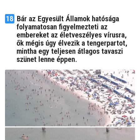
18
Bár az Egyesült Államok hatósága
folyamatosan figyelmezteti az
embereket az életveszélyes vírusra,
ők mégis úgy élvezik a tengerpartot,
mintha egy teljesen átlagos tavaszi
szünet lenne éppen.