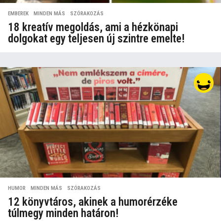
EMBEREK
,
MINDEN MÁS
,
SZÓRAKOZÁS
18 kreatív megoldás, ami a hézkönapi
dolgokat egy teljesen új szintre emelte!
HUMOR
,
MINDEN MÁS
,
SZÓRAKOZÁS
12 könyvtáros, akinek a humorérzéke
túlmegy minden határon!