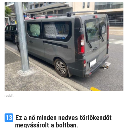
reddit
13
Ez a nő minden nedves törlőkendőt
megvásárolt a boltban.