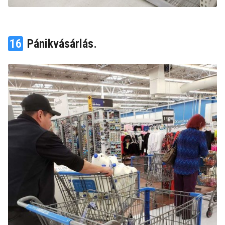
16
Pánikvásárlás.