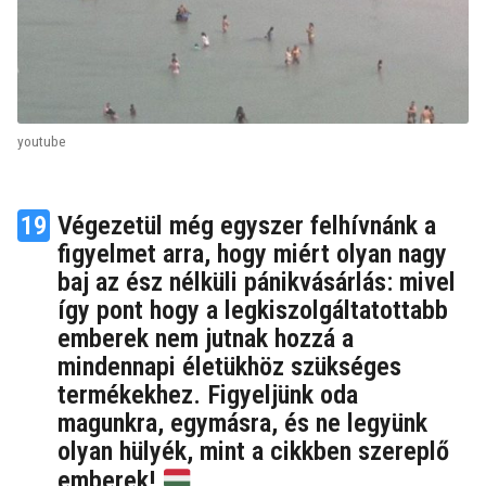
youtube
19
Végezetül még egyszer felhívnánk a
figyelmet arra, hogy miért olyan nagy
baj az ész nélküli pánikvásárlás: mivel
így pont hogy a legkiszolgáltatottabb
emberek nem jutnak hozzá a
mindennapi életükhöz szükséges
termékekhez. Figyeljünk oda
magunkra, egymásra, és ne legyünk
olyan hülyék, mint a cikkben szereplő
emberek!