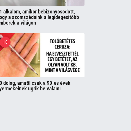
1 alkalom, amikor bebizonyosodott,
ogy a szomszédaink a legidegesítőbb
mberek a világon
10
0 dolog, amiről csak a 90-es évek
yermekeinek ugrik be valami