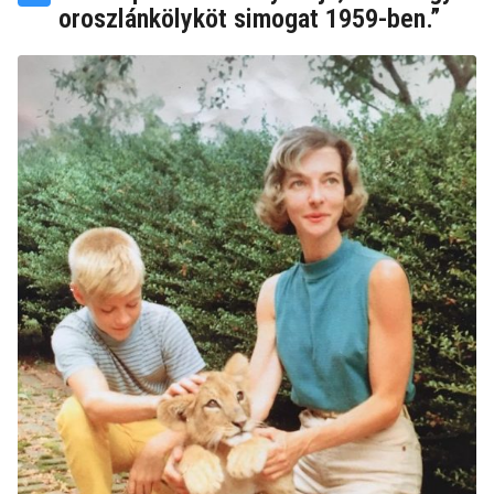
oroszlánkölyköt simogat 1959-ben.”