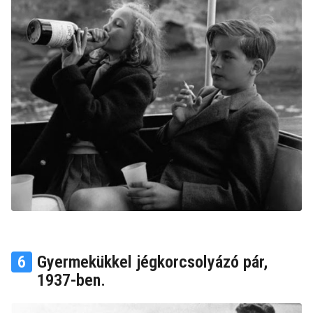
6
Gyermekükkel jégkorcsolyázó pár,
1937-ben.