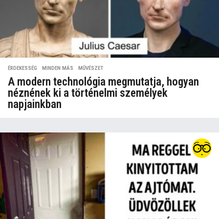
ÉRDEKESSÉG
,
MINDEN MÁS
,
MŰVÉSZET
A modern technológia megmutatja, hogyan
néznének ki a történelmi személyek
napjainkban