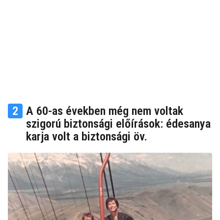
2
A 60-as években még nem voltak
szigorú biztonsági előírások: édesanya
karja volt a biztonsági öv.