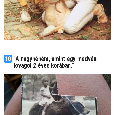
10
"A nagynéném, amint egy medvén
lovagol 2 éves korában.”