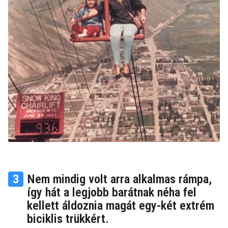
3
Nem mindig volt arra alkalmas rámpa,
így hát a legjobb barátnak néha fel
kellett áldoznia magát egy-két extrém
biciklis trükkért.