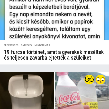
ÉRDEKESSÉG
,
GYEREKEK
,
MINDEN MÁS
19 furcsa történet, amit a gyerekek meséltek
és teljesen zavarba ejtették a szüleiket