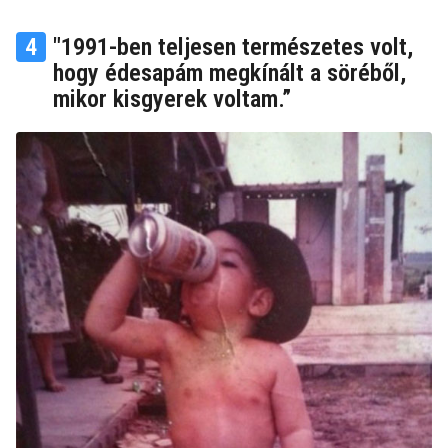
4
"1991-ben teljesen természetes volt,
hogy édesapám megkínált a söréből,
mikor kisgyerek voltam.”