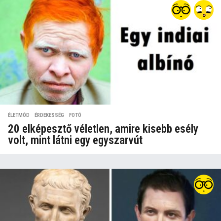
ÉLETMÓD
,
ÉRDEKESSÉG
,
FOTÓ
20 elképesztő véletlen, amire kisebb esély
volt, mint látni egy egyszarvút