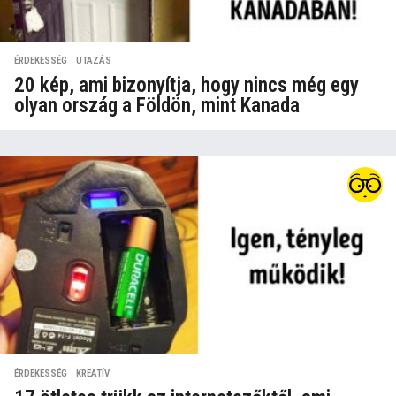
ÉRDEKESSÉG
,
UTAZÁS
20 kép, ami bizonyítja, hogy nincs még egy
olyan ország a Földön, mint Kanada
ÉRDEKESSÉG
,
KREATÍV