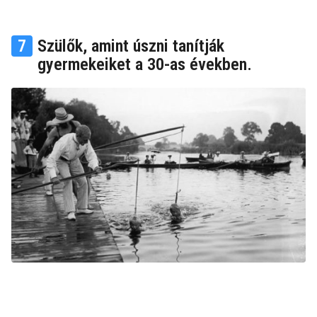
7
Szülők, amint úszni tanítják
gyermekeiket a 30-as években.