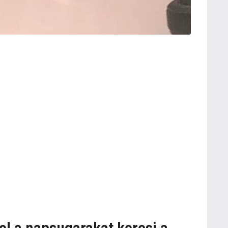
 a napsugarakat keresi a