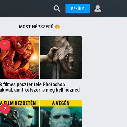
BEKÜLD
MOST NÉPSZERŰ
1
8 filmes poszter tele Photoshop
akival, amit kétszer is meg kell nézned
2