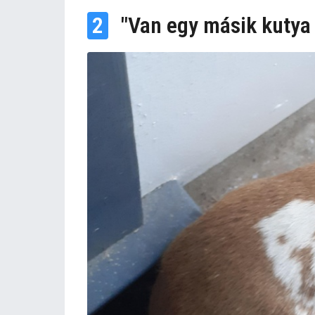
2
"Van egy másik kutya