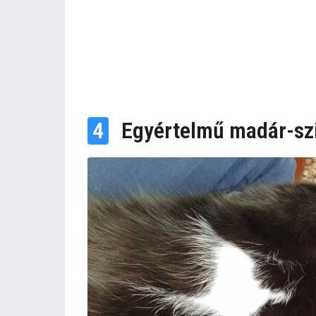
4
Egyértelmű madár-szi