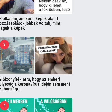
8 alkalom, amikor a képek alá írt
ozzászólások jobbak voltak, mint
aguk a képek
3
9 bizonyíték arra, hogy az emberi
ülyeség a koronavírus idején sem ment
zabadságra
4