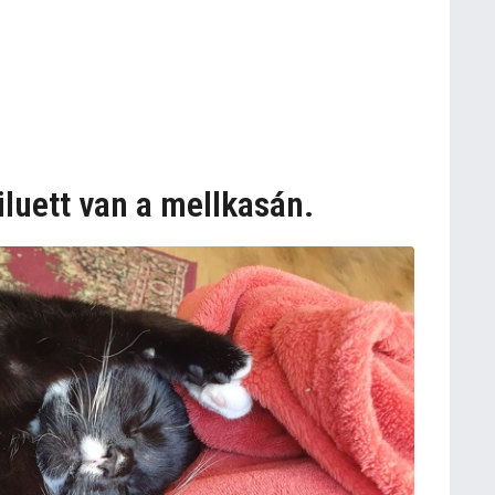
luett van a mellkasán.