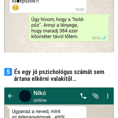
5
És egy jó pszichológus számát sem
ártana elkérni valakitől…