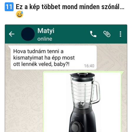
11
Ez a kép többet mond minden szónál…