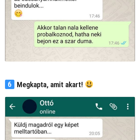
6
Megkapta, amit akart!