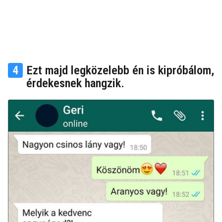
4
Ezt majd legközelebb én is kipróbálom,
érdekesnek hangzik.