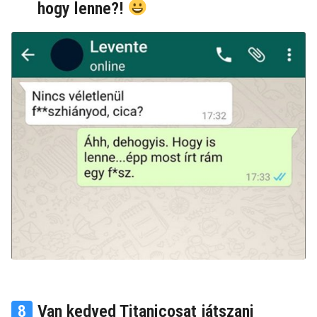
hogy lenne?!
8
Van kedved Titanicosat játszani