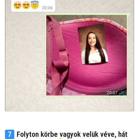
7
Folyton körbe vagyok velük véve, hát