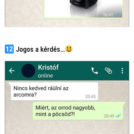
12
Jogos a kérdés…