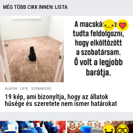
MÉG TÖBB CIKK INNEN:
LISTA
ÁLLATOK
,
LISTA
,
SZÓRAKOZÁS
19 kép, ami bizonyítja, hogy az állatok
hűsége és szeretete nem ismer határokat