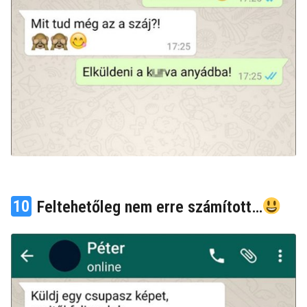
10
Feltehetőleg nem erre számított…