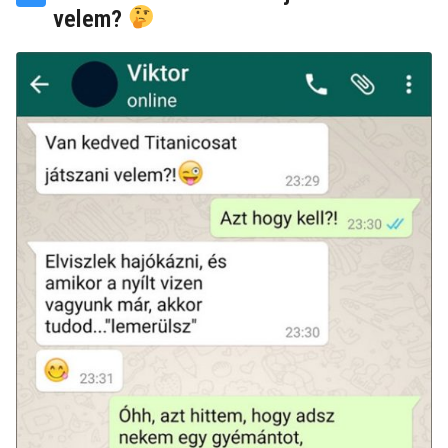
velem?