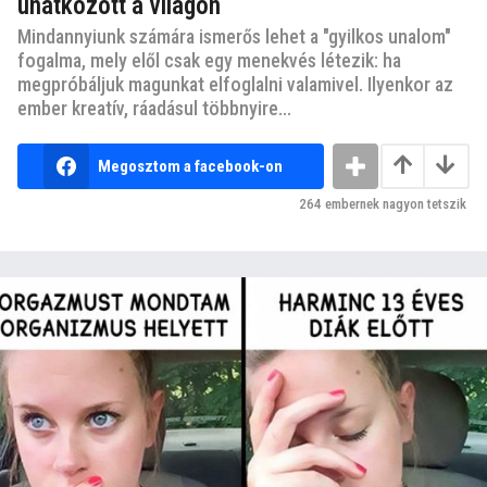
unatkozott a világon
Mindannyiunk számára ismerős lehet a "gyilkos unalom"
fogalma, mely elől csak egy menekvés létezik: ha
megpróbáljuk magunkat elfoglalni valamivel. Ilyenkor az
ember kreatív, ráadásul többnyire...
Megosztom a facebook-on
264
embernek nagyon tetszik