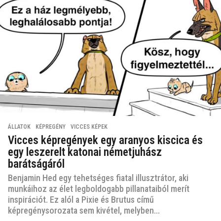
ÁLLATOK
,
KÉPREGÉNY
,
VICCES KÉPEK
Vicces képregények egy aranyos kiscica és
egy leszerelt katonai németjuhász
barátságáról
Benjamin Hed egy tehetséges fiatal illusztrátor, aki
munkáihoz az élet legboldogabb pillanataiból merít
inspirációt. Ez alól a Pixie és Brutus című
képregénysorozata sem kivétel, melyben...