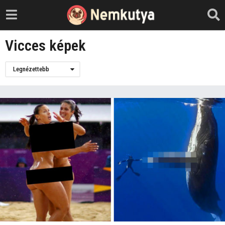
Vicces képek
Legnézettebb