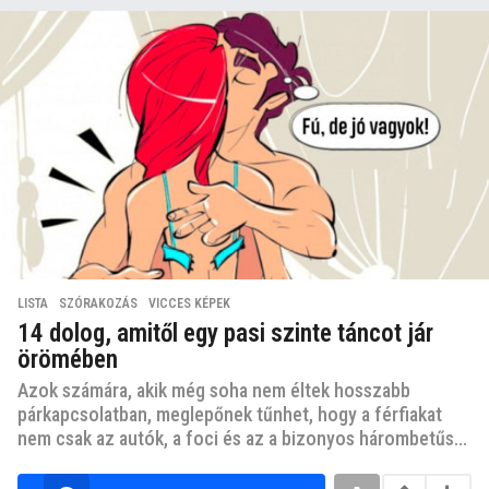
LISTA
,
SZÓRAKOZÁS
,
VICCES KÉPEK
14 dolog, amitől egy pasi szinte táncot jár
örömében
Azok számára, akik még soha nem éltek hosszabb
párkapcsolatban, meglepőnek tűnhet, hogy a férfiakat
nem csak az autók, a foci és az a bizonyos hárombetűs...