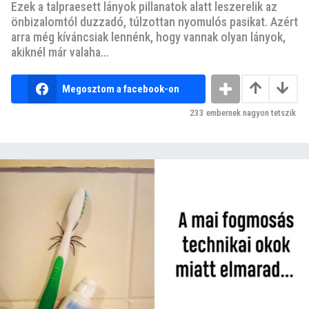
Ezek a talpraesett lányok pillanatok alatt leszerelik az
önbizalomtól duzzadó, túlzottan nyomulós pasikat. Azért
arra még kíváncsiak lennénk, hogy vannak olyan lányok,
akiknél már valaha...
Megosztom a facebook-on
233
embernek nagyon tetszik