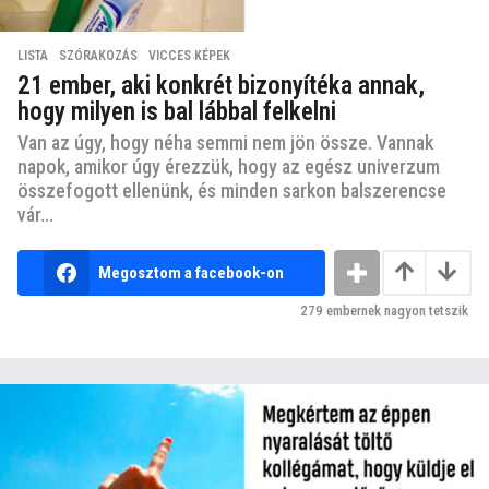
LISTA
,
SZÓRAKOZÁS
,
VICCES KÉPEK
21 ember, aki konkrét bizonyítéka annak,
hogy milyen is bal lábbal felkelni
Van az úgy, hogy néha semmi nem jön össze. Vannak
napok, amikor úgy érezzük, hogy az egész univerzum
összefogott ellenünk, és minden sarkon balszerencse
vár...
Megosztom a facebook-on
279
embernek nagyon tetszik