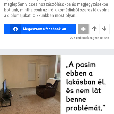
meglepően vicces hozzászólásokba és megjegyzésekbe
botlunk, mintha csak az íróik komédiából szerezték volna
a diplomájukat. Cikkünkben most olyan...
Megosztom a facebook-on
275
embernek nagyon tetszik