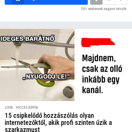
301
embernek nagyon tetszik
LISTA
,
VICCES KÉPEK
15 csipkelődő hozzászólás olyan
internetezőktől, akik profi szinten űzik a
szarkazmust