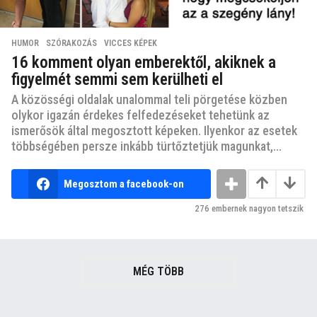
HUMOR
,
SZÓRAKOZÁS
,
VICCES KÉPEK
16 komment olyan emberektől, akiknek a
figyelmét semmi sem kerülheti el
A közösségi oldalak unalommal teli pörgetése közben
olykor igazán érdekes felfedezéseket tehetünk az
ismerősök által megosztott képeken. Ilyenkor az esetek
többségében persze inkább türtőztetjük magunkat,...
Megosztom a facebook-on
276
embernek nagyon tetszik
MÉG TÖBB