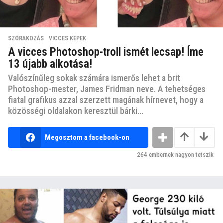
SZÓRAKOZÁS
,
VICCES KÉPEK
A vicces Photoshop-troll ismét lecsap! Íme
13 újabb alkotása!
Valószínűleg sokak számára ismerős lehet a brit
Photoshop-mester, James Fridman neve. A tehetséges
fiatal grafikus azzal szerzett magának hírnevet, hogy a
közösségi oldalakon keresztül bárki...
Megosztom a facebook-on
264
embernek nagyon tetszik