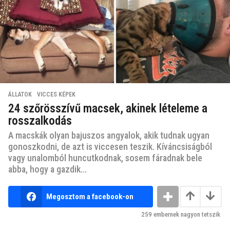
ÁLLATOK
,
VICCES KÉPEK
24 szőrösszívű macsek, akinek lételeme a
rosszalkodás
A macskák olyan bajuszos angyalok, akik tudnak ugyan
gonoszkodni, de azt is viccesen teszik. Kíváncsiságból
vagy unalomból huncutkodnak, sosem fáradnak bele
abba, hogy a gazdik...
Megosztom a facebook-on
259
embernek nagyon tetszik