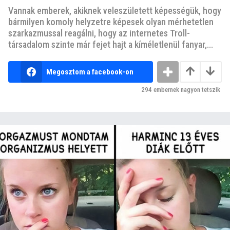
Vannak emberek, akiknek veleszületett képességük, hogy
bármilyen komoly helyzetre képesek olyan mérhetetlen
szarkazmussal reagálni, hogy az internetes Troll-
társadalom szinte már fejet hajt a kíméletlenül fanyar,...
Megosztom a facebook-on
294
embernek nagyon tetszik