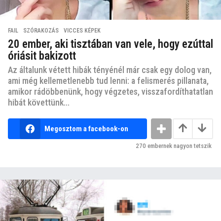
FAIL
,
SZÓRAKOZÁS
,
VICCES KÉPEK
20 ember, aki tisztában van vele, hogy ezúttal
óriásit bakizott
Az általunk vétett hibák tényénél már csak egy dolog van,
ami még kellemetlenebb tud lenni: a felismerés pillanata,
amikor rádöbbenünk, hogy végzetes, visszafordíthatatlan
hibát követtünk...
Megosztom a facebook-on
270
embernek nagyon tetszik