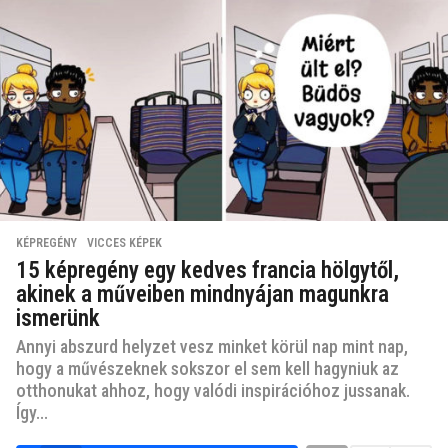
KÉPREGÉNY
,
VICCES KÉPEK
15 képregény egy kedves francia hölgytől,
akinek a műveiben mindnyájan magunkra
ismerünk
Annyi abszurd helyzet vesz minket körül nap mint nap,
hogy a művészeknek sokszor el sem kell hagyniuk az
otthonukat ahhoz, hogy valódi inspirációhoz jussanak.
Így...