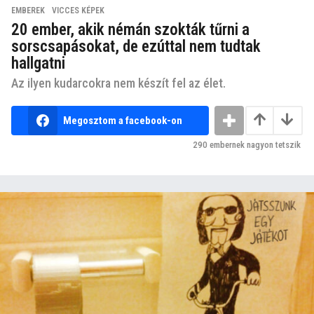
EMBEREK
,
VICCES KÉPEK
20 ember, akik némán szokták tűrni a
sorscsapásokat, de ezúttal nem tudtak
hallgatni
Az ilyen kudarcokra nem készít fel az élet.
Megosztom a facebook-on
290
embernek nagyon tetszik