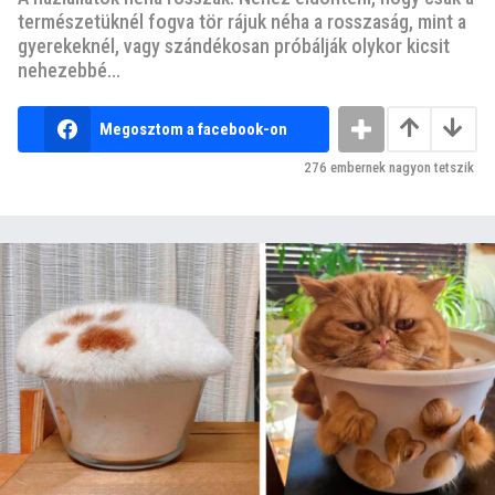
természetüknél fogva tör rájuk néha a rosszaság, mint a
gyerekeknél, vagy szándékosan próbálják olykor kicsit
nehezebbé...
Megosztom a facebook-on
276
embernek nagyon tetszik