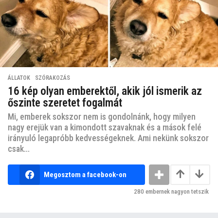
ÁLLATOK
,
SZÓRAKOZÁS
16 kép olyan emberektől, akik jól ismerik az
őszinte szeretet fogalmát
Mi, emberek sokszor nem is gondolnánk, hogy milyen
nagy erejük van a kimondott szavaknak és a mások felé
irányuló legapróbb kedvességeknek. Ami nekünk sokszor
csak...
Megosztom a facebook-on
280
embernek nagyon tetszik