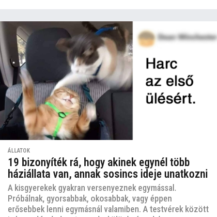
ÁLLATOK
19 bizonyíték rá, hogy akinek egynél több
háziállata van, annak sosincs ideje unatkozni
A kisgyerekek gyakran versenyeznek egymással.
Próbálnak, gyorsabbak, okosabbak, vagy éppen
erősebbek lenni egymásnál valamiben. A testvérek között