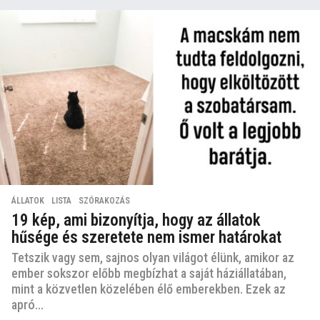
ÁLLATOK
,
LISTA
,
SZÓRAKOZÁS
19 kép, ami bizonyítja, hogy az állatok
hűsége és szeretete nem ismer határokat
Tetszik vagy sem, sajnos olyan világot élünk, amikor az
ember sokszor előbb megbízhat a saját háziállatában,
mint a közvetlen közelében élő emberekben. Ezek az
apró...