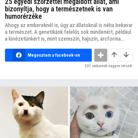
25 egyedi szőrzettel megáldott állat, ami
bizonyítja, hogy a természetnek is van
humorérzéke
Ahogy az embereknél is, úgy az állatoknál is néha bekavar
a természet. A genetikánk felelős sok mindenért, például
a kinézetünkért is, mint szemszín, hajszín, arcforma...
Megosztom a facebook-on
301
embernek nagyon tetszik