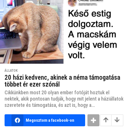
ÁLLATOK
20 házi kedvenc, akinek a néma támogatása
többet ér ezer szónál
Cikkünkben most 20 olyan ember fotóját hoztuk el
nektek, akik pontosan tudják, hogy mit jelent a háziállatok
szeretete és támogatása, és azt is, hogy a...
Megosztom a facebook-on