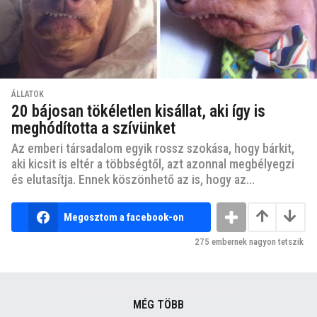
ÁLLATOK
20 bájosan tökéletlen kisállat, aki így is
meghódította a szívünket
Az emberi társadalom egyik rossz szokása, hogy bárkit,
aki kicsit is eltér a többségtől, azt azonnal megbélyegzi
és elutasítja. Ennek köszönhető az is, hogy az...
Megosztom a facebook-on
275
embernek nagyon tetszik
MÉG TÖBB