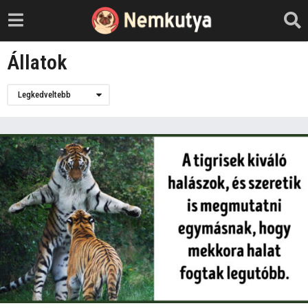
Állatok
Legkedveltebb