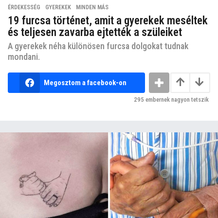
ÉRDEKESSÉG
,
GYEREKEK
,
MINDEN MÁS
19 furcsa történet, amit a gyerekek meséltek
és teljesen zavarba ejtették a szüleiket
A gyerekek néha különösen furcsa dolgokat tudnak
mondani.
Megosztom a facebook-on
295
embernek nagyon tetszik