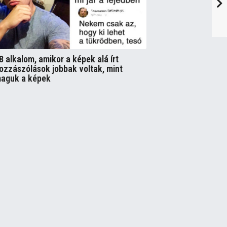
8 alkalom, amikor a képek alá írt
ozzászólások jobbak voltak, mint
aguk a képek