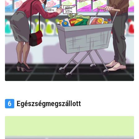
6
Egészségmegszállott