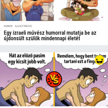
HUMOR
,
ILLUSZTRÁCIÓ
Egy izraeli művész humorral mutatja be az
újdonsült szülők mindennapi életét