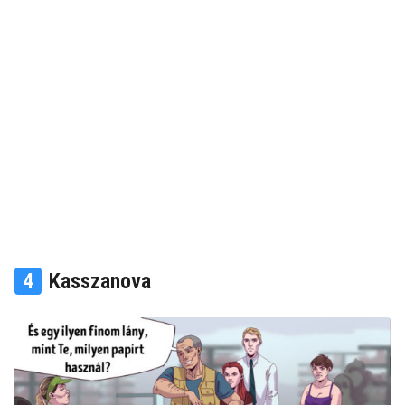
4
Kasszanova