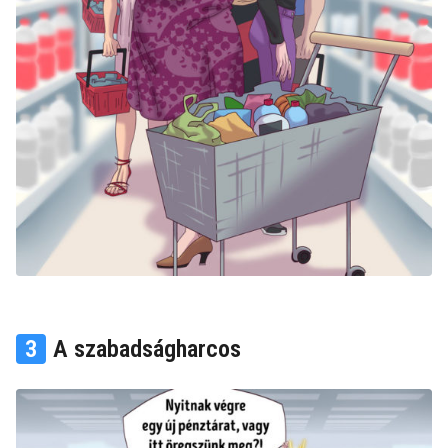
3
A szabadságharcos