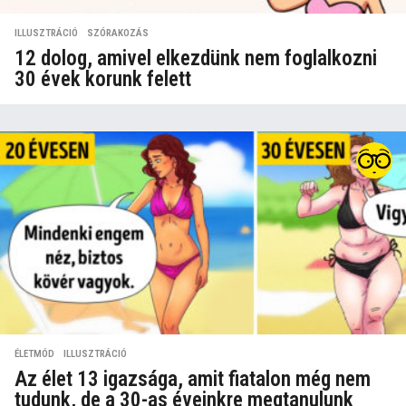
ILLUSZTRÁCIÓ
,
SZÓRAKOZÁS
12 dolog, amivel elkezdünk nem foglalkozni
30 évek korunk felett
ÉLETMÓD
,
ILLUSZTRÁCIÓ
Az élet 13 igazsága, amit fiatalon még nem
tudunk, de a 30-as éveinkre megtanulunk