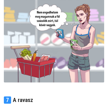
7
A ravasz