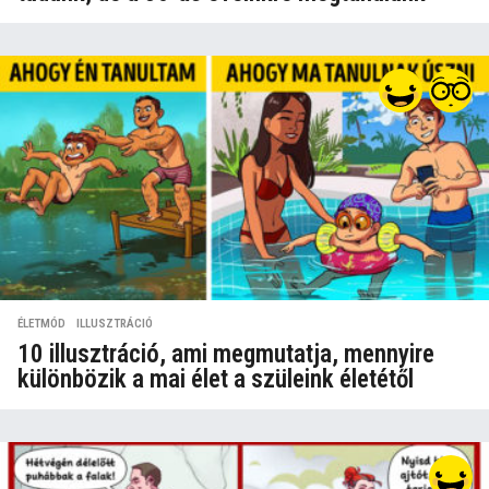
ÉLETMÓD
,
ILLUSZTRÁCIÓ
10 illusztráció, ami megmutatja, mennyire
különbözik a mai élet a szüleink életétől