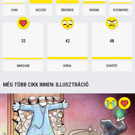
CUKI
VICCES
ÉRDEKES
VIDÁM
SZOMORÚ
33
42
48
IMÁDOM
HŰHA
DÜHÍTŐ
MÉG TÖBB CIKK INNEN:
ILLUSZTRÁCIÓ