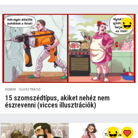
HUMOR
,
ILLUSZTRÁCIÓ
15 szomszédtípus, akiket nehéz nem
észrevenni (vicces illusztrációk)