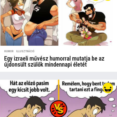
HUMOR
,
ILLUSZTRÁCIÓ
Egy izraeli művész humorral mutatja be az
újdonsült szülők mindennapi életét