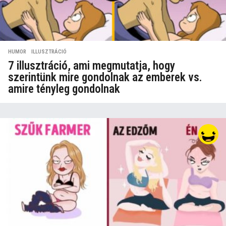
HUMOR
,
ILLUSZTRÁCIÓ
7 illusztráció, ami megmutatja, hogy
szerintünk mire gondolnak az emberek vs.
amire tényleg gondolnak