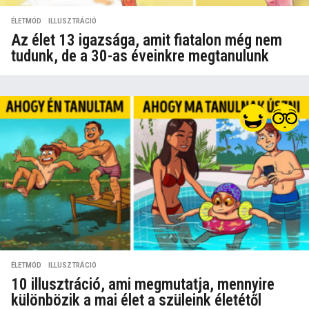
ÉLETMÓD
,
ILLUSZTRÁCIÓ
Az élet 13 igazsága, amit fiatalon még nem
tudunk, de a 30-as éveinkre megtanulunk
ÉLETMÓD
,
ILLUSZTRÁCIÓ
10 illusztráció, ami megmutatja, mennyire
különbözik a mai élet a szüleink életétől