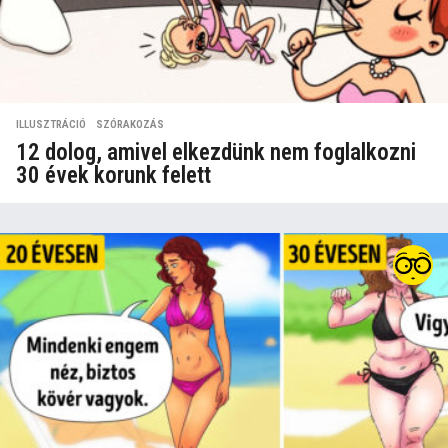
ILLUSZTRÁCIÓ
,
SZÓRAKOZÁS
12 dolog, amivel elkezdünk nem foglalkozni
30 évek korunk felett