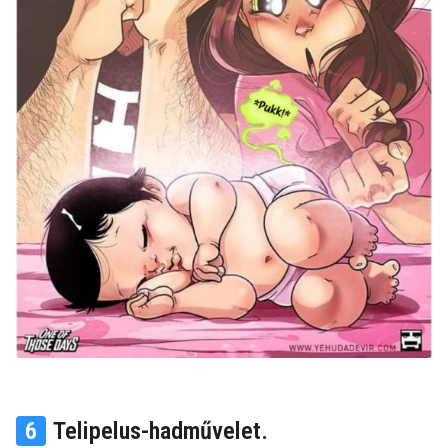
6
Telipelus-hadművelet.