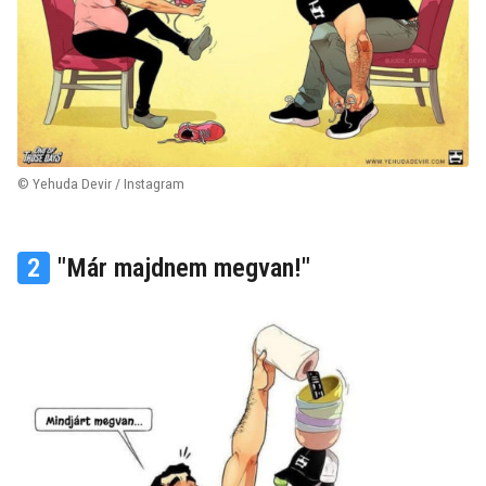
© Yehuda Devir / Instagram
2
"Már majdnem megvan!"