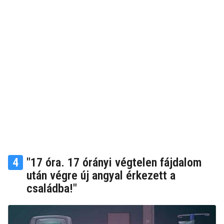
4
"17 óra. 17 órányi végtelen fájdalom
után végre új angyal érkezett a
családba!"