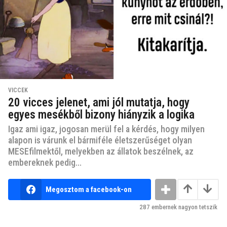
VICCEK
20 vicces jelenet, ami jól mutatja, hogy
egyes mesékből bizony hiányzik a logika
Igaz ami igaz, jogosan merül fel a kérdés, hogy milyen
alapon is várunk el bármiféle életszerűséget olyan
MESEfilmektől, melyekben az állatok beszélnek, az
embereknek pedig...
Megosztom a facebook-on
287
embernek nagyon tetszik