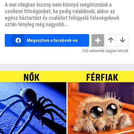
A mai világban bizony nem könnyű megőriznünk a
szellemi fittségünket, ha pedig valakiknek, akkor az
egész háztartást és családot felügyelő feleségeknek
aztán tényleg még nagyobb...
Megosztom a facebook-on
302
embernek nagyon tetszik