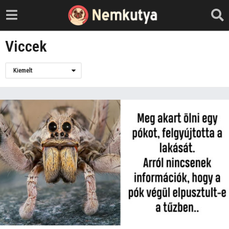
Viccek
Kiemelt