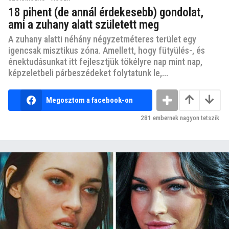
18 pihent (de annál érdekesebb) gondolat,
ami a zuhany alatt született meg
A zuhany alatti néhány négyzetméteres terület egy
igencsak misztikus zóna. Amellett, hogy fütyülés-, és
énektudásunkat itt fejlesztjük tökélyre nap mint nap,
képzeletbeli párbeszédeket folytatunk le,...
Megosztom a facebook-on
281
embernek nagyon tetszik