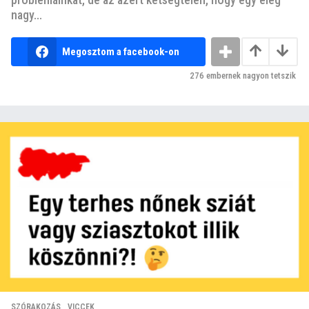
nagy...
Megosztom a facebook-on
276
embernek nagyon tetszik
SZÓRAKOZÁS
,
VICCEK