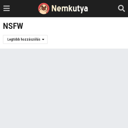
NSFW
Legtöbb hozzászólás