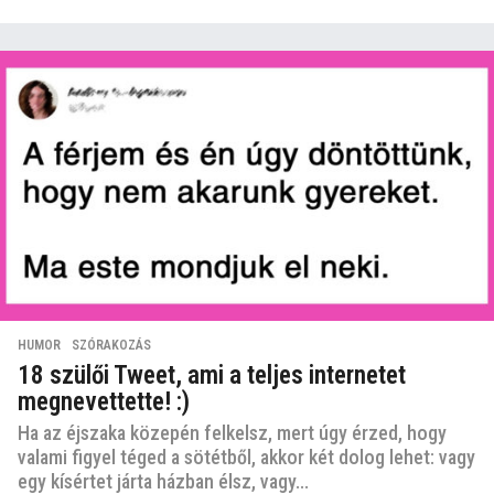
HUMOR
,
SZÓRAKOZÁS
18 szülői Tweet, ami a teljes internetet
megnevettette! :)
Ha az éjszaka közepén felkelsz, mert úgy érzed, hogy
valami figyel téged a sötétből, akkor két dolog lehet: vagy
egy kísértet járta házban élsz, vagy...