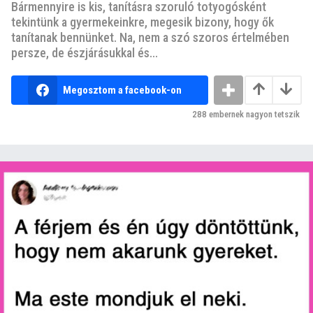
Bármennyire is kis, tanításra szoruló totyogósként
tekintünk a gyermekeinkre, megesik bizony, hogy ők
tanítanak bennünket. Na, nem a szó szoros értelmében
persze, de észjárásukkal és...
Megosztom a facebook-on
288
embernek nagyon tetszik