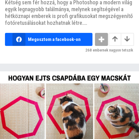
Kétség sem fér hozzá, hogy a Photoshop a modern világ
egyik legnagyobb találmánya, melynek segítségével a
hétköznapi emberek is profi grafikusokat megszégyenítő
fotóretusálásokat hozhatnak létre....
Megosztom a facebook-on
268
embernek nagyon tetszik