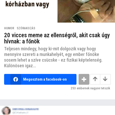
HUMOR
,
SZÓRAKOZÁS
20 vicces meme az ellenségről, akit csak úgy
hívnak: a főnök
Teljesen mindegy, hogy ki-mit dolgozik vagy hogy
mennyire szereti a munkahelyét, egy ember főnöke
sosem lehet a szíve csücske - ez fizikai képtelenség.
Különösen igaz...
Megosztom a facebook-on
253
embernek nagyon tetszik