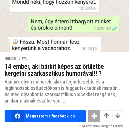
HUMOR
,
LISTA
14 ember, aki bárkit képes az őrületbe
kergetni szarkasztikus humorával!! ?
Vannak olyan emberek, akik a legnehezebb, és a
legkínosabb szituációkban is higgadtak tudnak maradni,
és még olyankor is szarkasztikus viccekkel reagálnak,
amikor másnak eszébe sem...
Megosztom a facebook-on
274
embernek nagyon tetszik