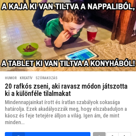
HUMOR
,
KREATÍV
,
SZÓRAKOZÁS
20 rafkós zseni, aki ravasz módon játszotta
ki a különféle tilalmakat
Mindennapjainkat írott és íratlan szabályok sokasága
határolja. Ezek akadályozzák meg, hogy elszabaduljon a
káosz és feje tetejére álljon a világ. Igen ám, de mint
minden...