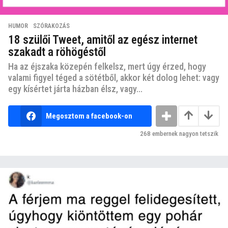
HUMOR
,
SZÓRAKOZÁS
18 szülői Tweet, amitől az egész internet
szakadt a röhögéstől
Ha az éjszaka közepén felkelsz, mert úgy érzed, hogy
valami figyel téged a sötétből, akkor két dolog lehet: vagy
egy kísértet járta házban élsz, vagy...
Megosztom a facebook-on
268
embernek nagyon tetszik