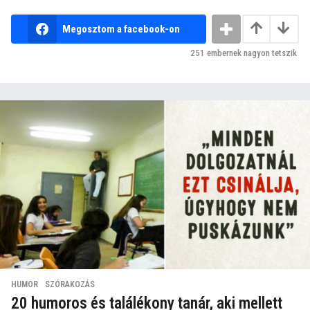
Megosztom a facebook-on
251
embernek nagyon tetszik
HUMOR
,
SZÓRAKOZÁS
20 humoros és találékony tanár, aki mellett