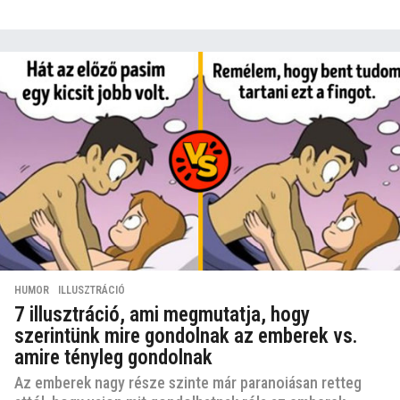
HUMOR
,
ILLUSZTRÁCIÓ
7 illusztráció, ami megmutatja, hogy
szerintünk mire gondolnak az emberek vs.
amire tényleg gondolnak
Az emberek nagy része szinte már paranoiásan retteg