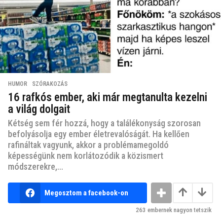
HUMOR
,
SZÓRAKOZÁS
16 rafkós ember, aki már megtanulta kezelni
a világ dolgait
Kétség sem fér hozzá, hogy a találékonyság szorosan
befolyásolja egy ember életrevalóságát. Ha kellően
rafináltak vagyunk, akkor a problémamegoldó
képességünk nem korlátozódik a közismert
módszerekre,...
Megosztom a facebook-on
263
embernek nagyon tetszik