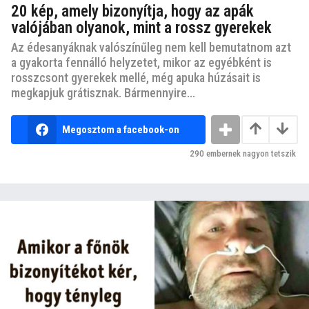
20 kép, amely bizonyítja, hogy az apák
valójában olyanok, mint a rossz gyerekek
Az édesanyáknak valószínűleg nem kell bemutatnom azt
a gyakorta fennálló helyzetet, mikor az egyébként is
rosszcsont gyerekek mellé, még apuka húzásait is
megkapjuk grátisznak. Bármennyire...
Megosztom a facebook-on
290
embernek nagyon tetszik