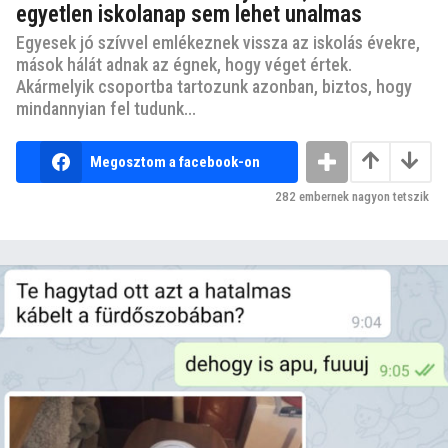
egyetlen iskolanap sem lehet unalmas
Egyesek jó szívvel emlékeznek vissza az iskolás évekre,
mások hálát adnak az égnek, hogy véget értek.
Akármelyik csoportba tartozunk azonban, biztos, hogy
mindannyian fel tudunk...
Megosztom a facebook-on
282
embernek nagyon tetszik