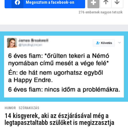
Megosztom a facebook-on
276
embernek nagyon tetszik
HUMOR
,
SZÓRAKOZÁS
14 kisgyerek, aki az észjárásával még a
legtapasztaltabb szülőket is megizzasztja