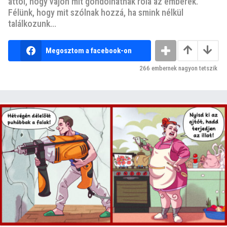
attól, hogy vajon mit gondolhatnak róla az emberek.
Félünk, hogy mit szólnak hozzá, ha smink nélkül
találkozunk...
Megosztom a facebook-on
266
embernek nagyon tetszik