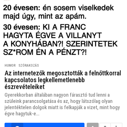
HUMOR
,
SZÓRAKOZÁS
Az internetezők megosztották a felnőttkorral
kapcsolatos legkellemetlenebb
észrevételeiket
Gyerekkorban általában nagyon fárasztó tud lenni a
szüleink parancsolgatása és az, hogy látszólag olyan
jelentéktelen dolgok miatt is felkapják a vizet, mint hogy
égve hagytuk-e...