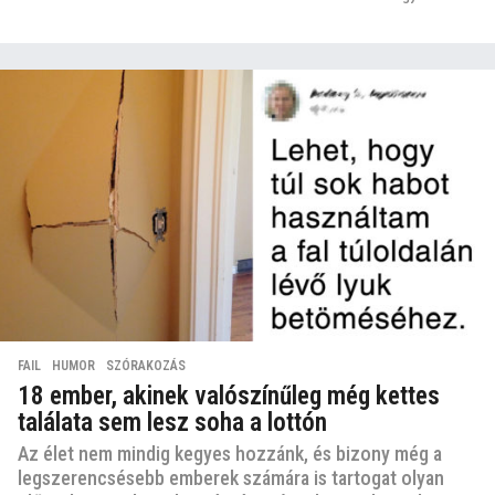
FAIL
,
HUMOR
,
SZÓRAKOZÁS
18 ember, akinek valószínűleg még kettes
találata sem lesz soha a lottón
Az élet nem mindig kegyes hozzánk, és bizony még a
legszerencsésebb emberek számára is tartogat olyan