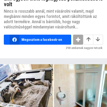
volt
Nincs is rosszabb annál, mint vásárolni valamit, majd
megbánni minden egyes forintot, amit ráköltöttünk az
adott termékre. Annál is bántóbb, hogy nagy
valószínűséggel mindannyian vásároltunk...
Megosztom a facebook-on
298
embernek nagyon tetszik