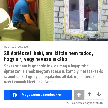
FAIL
,
SZÓRAKOZÁS
20 építészeti baki, ami láttán nem tudod,
hogy sírj vagy nevess inkább
Sokszor nem is gondolnánk, de még a legapróbb
építészeti elemek megtervezése is komoly méréseket és
számításokat igényel. Legalábbis általában, de persze
azért vannak kivételek. Nem...
Megosztom a facebook-on
278
embernek nagyon tetszik