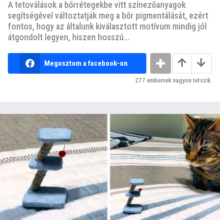
A tetoválások a bőrrétegekbe vitt színezőanyagok
segítségével változtatják meg a bőr pigmentálását, ezért
fontos, hogy az általunk kiválasztott motívum mindig jól
átgondolt legyen, hiszen hosszú...
Megosztom a facebook-on
277
embernek nagyon tetszik