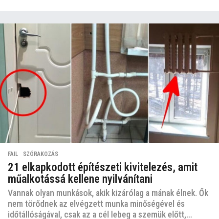
FAIL
,
SZÓRAKOZÁS
21 elkapkodott építészeti kivitelezés, amit
műalkotássá kellene nyilvánítani
Vannak olyan munkások, akik kizárólag a mának élnek. Ők
nem törődnek az elvégzett munka minőségével és
időtállóságával, csak az a cél lebeg a szemük előtt,...