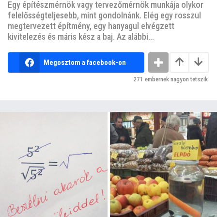
Egy építészmérnök vagy tervezőmérnök munkája olykor
felelősségteljesebb, mint gondolnánk. Elég egy rosszul
megtervezett építmény, egy hanyagul elvégzett
kivitelezés és máris kész a baj. Az alábbi...
Megosztom a facebook-on
271
embernek nagyon tetszik