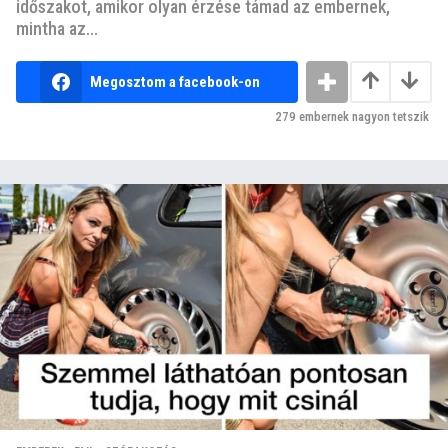
időszakot, amikor olyan érzése támad az embernek,
mintha az...
Megosztom a facebook-on
279
embernek nagyon tetszik