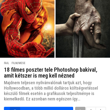
FAIL
,
FILM/MESE
18 filmes poszter tele Photoshop bakival,
amit kétszer is meg kell nézned
Majdnem teljesen nyilvánvalónak tartjuk azt, hogy
Hollywoodban, a több millió dolláros költségvetéssel
készülő filmek esetén a grafikusok teljesítménye is
kiemelkedő. Ez azonban nem egészen így...