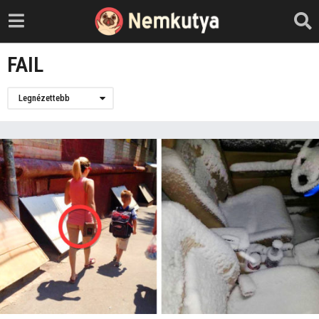
FAIL
Legnézettebb