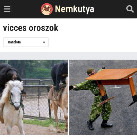
vicces oroszok
Random