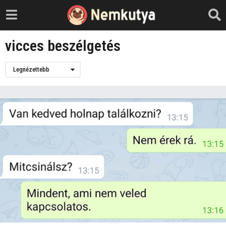
vicces beszélgetés
Legnézettebb