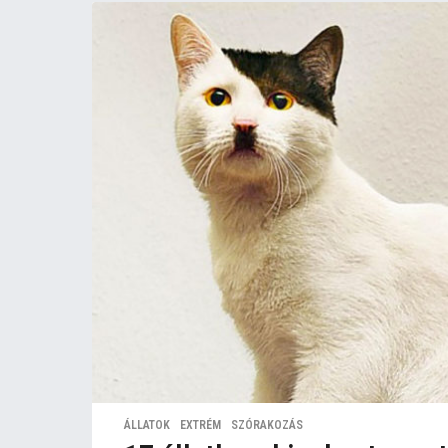
ÁLLATOK
,
EXTRÉM
,
SZÓRAKOZÁS