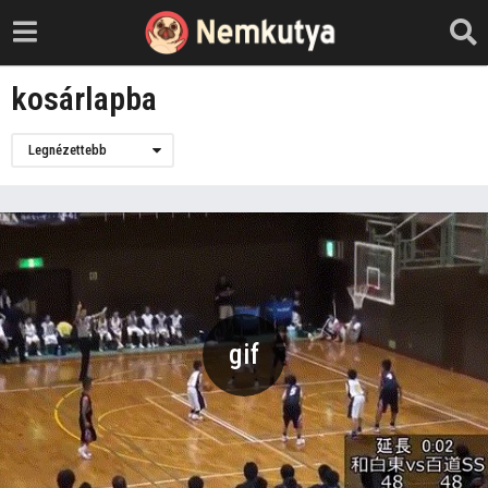
kosárlapba
Legnézettebb