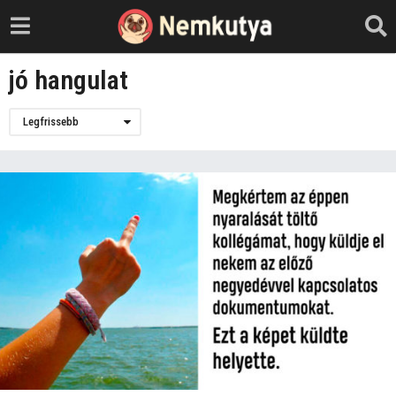
jó hangulat
Legfrissebb