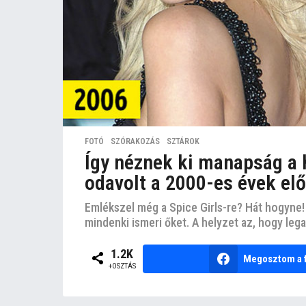
FOTÓ
,
SZÓRAKOZÁS
,
SZTÁROK
Így néznek ki manapság a 
odavolt a 2000-es évek elő
Emlékszel még a Spice Girls-re? Hát hogyne! 
mindenki ismeri őket. A helyzet az, hogy legal
1.2K
Megosztom a 
+OSZTÁS