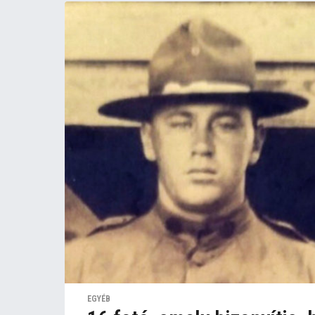
EGYÉB