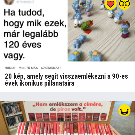
HUMOR
,
MINDEN MÁS
,
SZÓRAKOZÁS
20 kép, amely segít visszaemlékezni a 90-es
évek ikonikus pillanataira