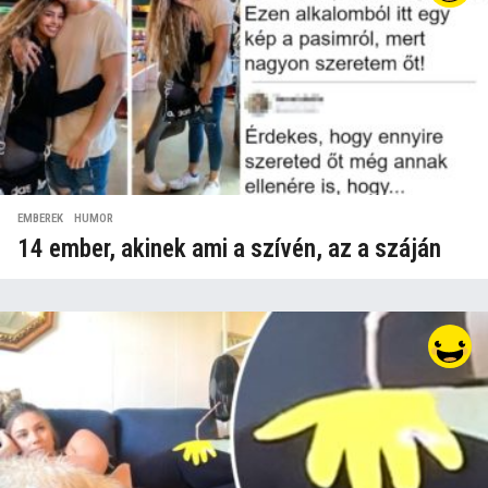
EMBEREK
,
HUMOR
14 ember, akinek ami a szívén, az a száján