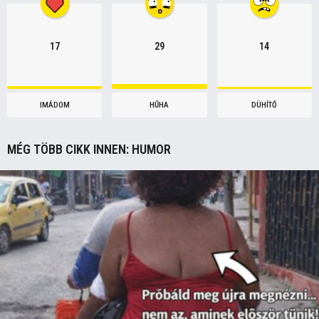
17
29
14
IMÁDOM
HŰHA
DÜHÍTŐ
MÉG TÖBB CIKK INNEN:
HUMOR