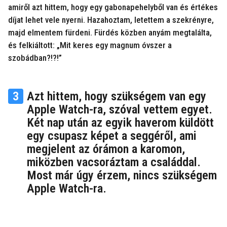
amiről azt hittem, hogy egy gabonapehelyből van és értékes
díjat lehet vele nyerni. Hazahoztam, letettem a szekrényre,
majd elmentem fürdeni. Fürdés közben anyám megtalálta,
és felkiáltott: „Mit keres egy magnum óvszer a
szobádban?!?!”
3
Azt hittem, hogy szükségem van egy
Apple Watch-ra, szóval vettem egyet.
Két nap után az egyik haverom küldött
egy csupasz képet a seggéről, ami
megjelent az órámon a karomon,
miközben vacsoráztam a családdal.
Most már úgy érzem, nincs szükségem
Apple Watch-ra.