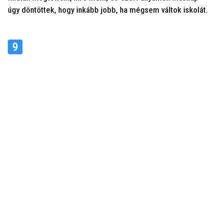
úgy döntöttek, hogy inkább jobb, ha mégsem váltok iskolát.
9