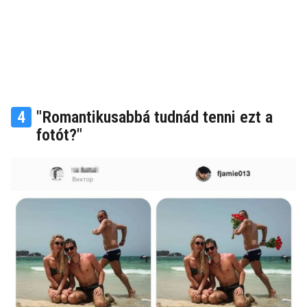
4
"Romantikusabbá tudnád tenni ezt a
fotót?"