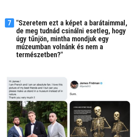
7
"Szeretem ezt a képet a barátaimmal,
de meg tudnád csinálni esetleg, hogy
úgy tűnjön, mintha mondjuk egy
múzeumban volnánk és nem a
természetben?"