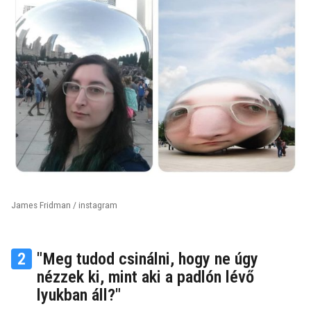
James Fridman / instagram
2
"Meg tudod csinálni, hogy ne úgy
nézzek ki, mint aki a padlón lévő
lyukban áll?"