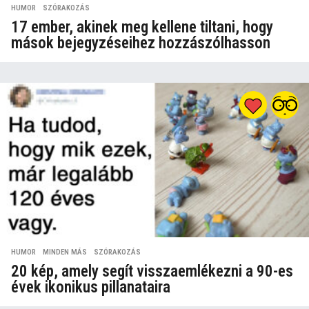
HUMOR
,
SZÓRAKOZÁS
17 ember, akinek meg kellene tiltani, hogy
mások bejegyzéseihez hozzászólhasson
HUMOR
,
MINDEN MÁS
,
SZÓRAKOZÁS
20 kép, amely segít visszaemlékezni a 90-es
évek ikonikus pillanataira