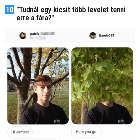
10
"Tudnál egy kicsit több levelet tenni
erre a fára?"