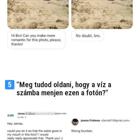
5
"Meg tudod oldani, hogy a víz a
számba menjen ezen a fotón?"