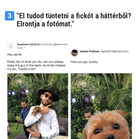
3
"El tudod tüntetni a fickót a háttérből?
Elrontja a fotómat."