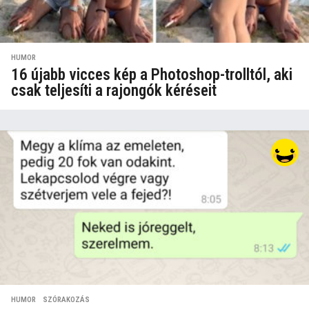
HUMOR
16 újabb vicces kép a Photoshop-trolltól, aki
csak teljesíti a rajongók kéréseit
HUMOR
,
SZÓRAKOZÁS