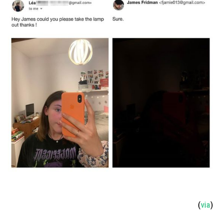
(
via
)