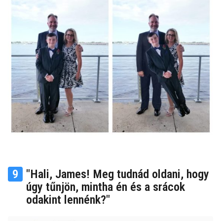
9
"Hali, James! Meg tudnád oldani, hogy
úgy tűnjön, mintha én és a srácok
odakint lennénk?"