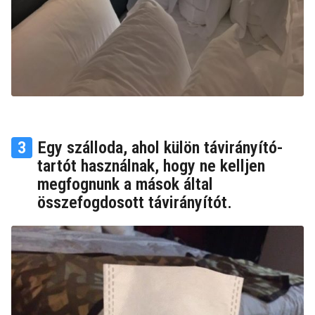
3
Egy szálloda, ahol külön távirányító-
tartót használnak, hogy ne kelljen
megfognunk a mások által
összefogdosott távirányítót.