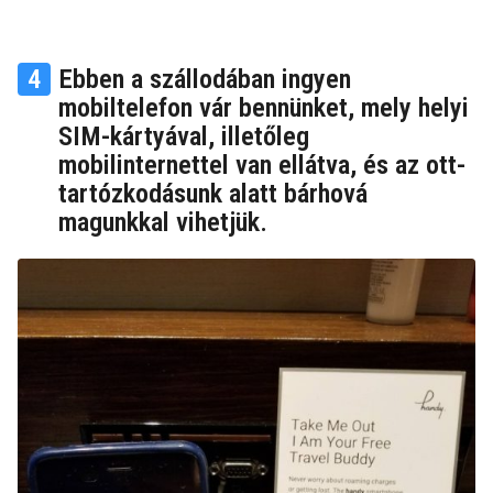
4
Ebben a szállodában ingyen
mobiltelefon vár bennünket, mely helyi
SIM-kártyával, illetőleg
mobilinternettel van ellátva, és az ott-
tartózkodásunk alatt bárhová
magunkkal vihetjük.