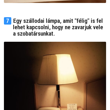
7
Egy szállodai lámpa, amit "félig" is fel
lehet kapcsolni, hogy ne zavarjuk vele
a szobatársunkat.