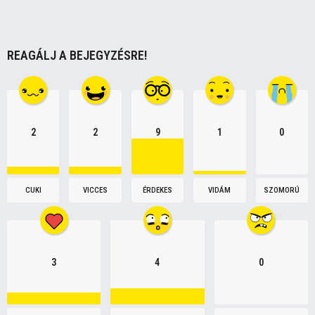
REAGÁLJ A BEJEGYZÉSRE!
2
2
9
1
0
CUKI
VICCES
ÉRDEKES
VIDÁM
SZOMORÚ
3
4
0