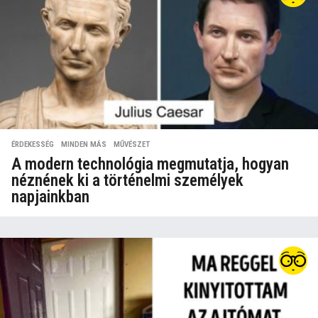
ÉRDEKESSÉG
,
MINDEN MÁS
,
MŰVÉSZET
A modern technológia megmutatja, hogyan
néznének ki a történelmi személyek
napjainkban