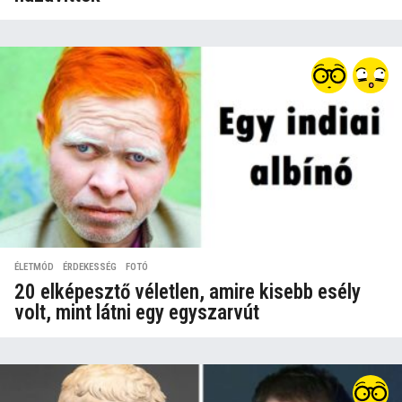
ÉLETMÓD
,
ÉRDEKESSÉG
,
FOTÓ
20 elképesztő véletlen, amire kisebb esély
volt, mint látni egy egyszarvút