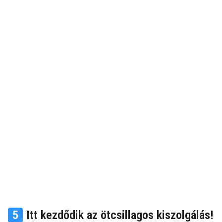
5
Itt kezdődik az ötcsillagos kiszolgálás!