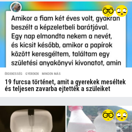
ÉRDEKESSÉG
,
GYEREKEK
,
MINDEN MÁS
19 furcsa történet, amit a gyerekek meséltek
és teljesen zavarba ejtették a szüleiket