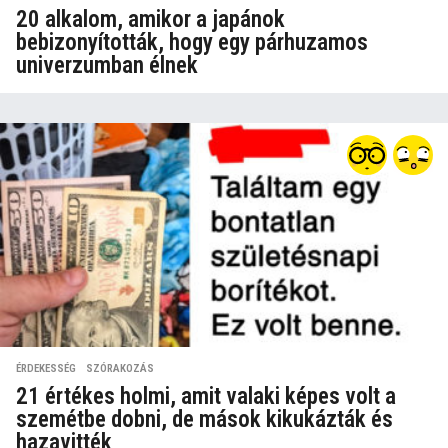
20 alkalom, amikor a japánok
bebizonyították, hogy egy párhuzamos
univerzumban élnek
ÉRDEKESSÉG
,
SZÓRAKOZÁS
21 értékes holmi, amit valaki képes volt a
szemétbe dobni, de mások kikukázták és
hazavitték