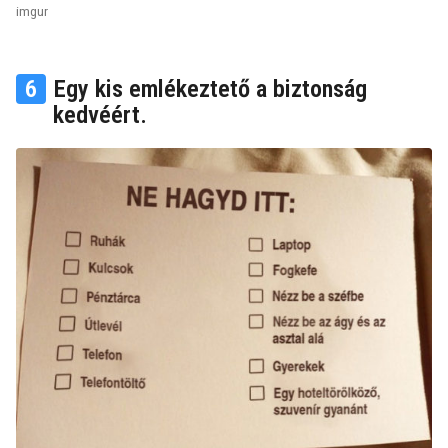
imgur
6
Egy kis emlékeztető a biztonság
kedvéért.