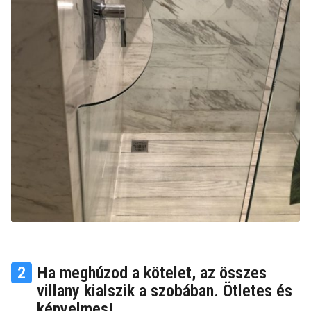
2
Ha meghúzod a kötelet, az összes
villany kialszik a szobában. Ötletes és
kényelmes!