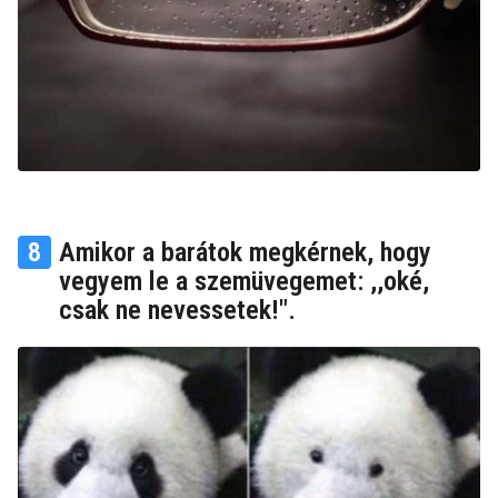
8
Amikor a barátok megkérnek, hogy
vegyem le a szemüvegemet: ,,oké,
csak ne nevessetek!".