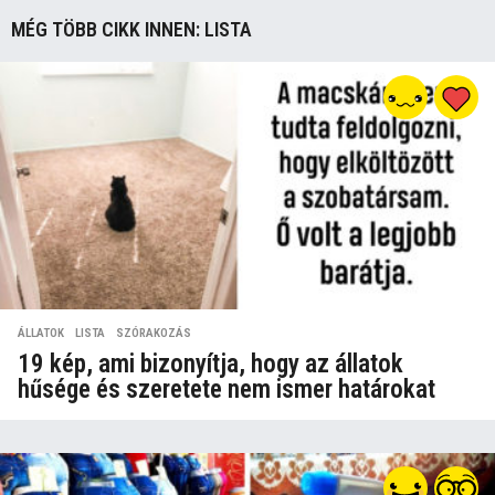
MÉG TÖBB CIKK INNEN:
LISTA
ÁLLATOK
,
LISTA
,
SZÓRAKOZÁS
19 kép, ami bizonyítja, hogy az állatok
hűsége és szeretete nem ismer határokat