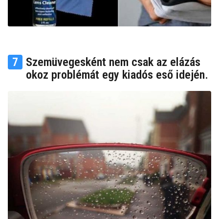
7
Szemüvegesként nem csak az elázás
okoz problémát egy kiadós eső idején.