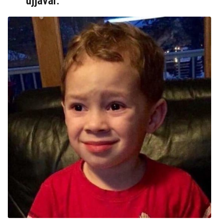
ujjával.