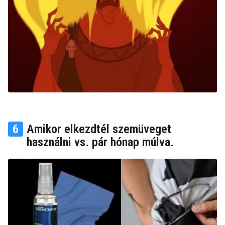
6
Amikor elkezdtél szemüveget
használni vs. pár hónap múlva.