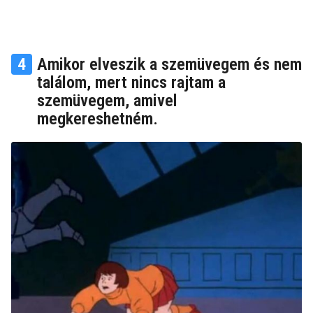
4
Amikor elveszik a szemüvegem és nem
találom, mert nincs rajtam a
szemüvegem, amivel
megkereshetném.