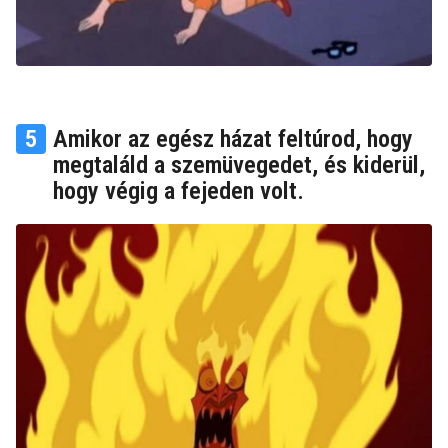
5
Amikor az egész házat feltúrod, hogy
megtaláld a szemüvegedet, és kiderül,
hogy végig a fejeden volt.