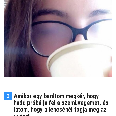
3
Amikor egy barátom megkér, hogy
hadd próbálja fel a szemüvegemet, és
látom, hogy a lencsénél fogja meg az