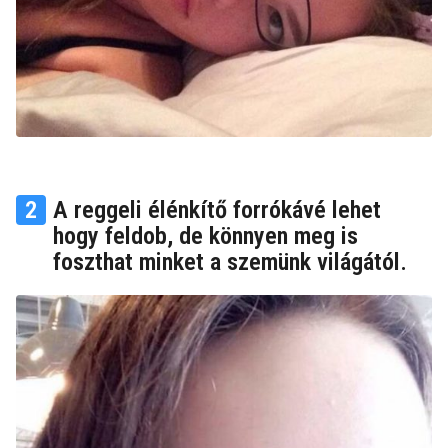
2
A reggeli élénkítő forrókávé lehet
hogy feldob, de könnyen meg is
foszthat minket a szemünk világától.