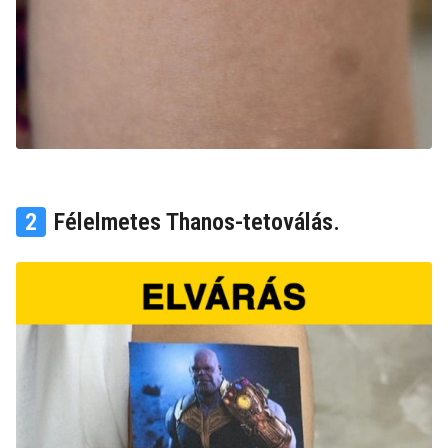
2
Félelmetes Thanos-tetoválás.