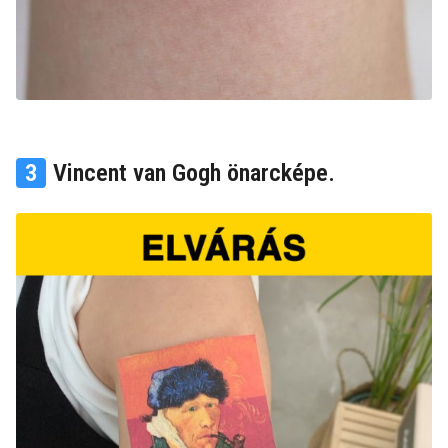
3
Vincent van Gogh önarcképe.