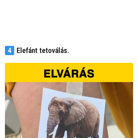
4
Elefánt tetoválás.