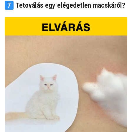
7
Tetoválás egy elégedetlen macskáról?