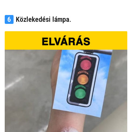
6
Közlekedési lámpa.