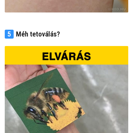
5
Méh tetoválás?