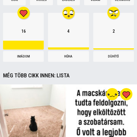
16
4
2
IMÁDOM
HŰHA
DÜHÍTŐ
MÉG TÖBB CIKK INNEN:
LISTA