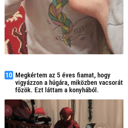
10
Megkértem az 5 éves fiamat, hogy
vigyázzon a húgára, miközben vacsorát
főzök. Ezt láttam a konyhából.