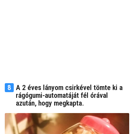
8
A 2 éves lányom csirkével tömte ki a
rágógumi-automatáját fél órával
azután, hogy megkapta.