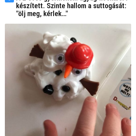
készített. Szinte hallom a suttogását:
"ölj meg, kérlek…"