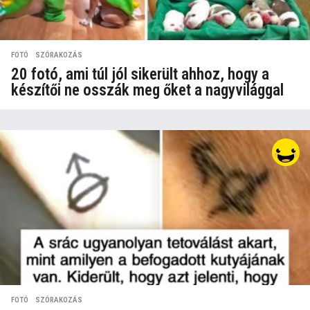
FOTÓ
,
SZÓRAKOZÁS
20 fotó, ami túl jól sikerült ahhoz, hogy a
készítői ne osszák meg őket a nagyvilággal
FOTÓ
,
SZÓRAKOZÁS