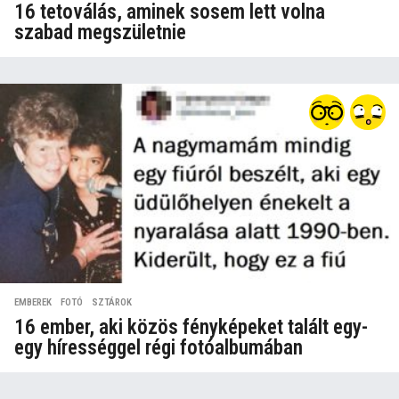
16 tetoválás, aminek sosem lett volna
szabad megszületnie
EMBEREK
,
FOTÓ
,
SZTÁROK
16 ember, aki közös fényképeket talált egy-
egy hírességgel régi fotóalbumában