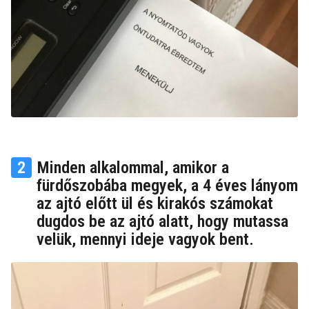
2
Minden alkalommal, amikor a
fürdőszobába megyek, a 4 éves lányom
az ajtó előtt ül és kirakós számokat
dugdos be az ajtó alatt, hogy mutassa
velük, mennyi ideje vagyok bent.