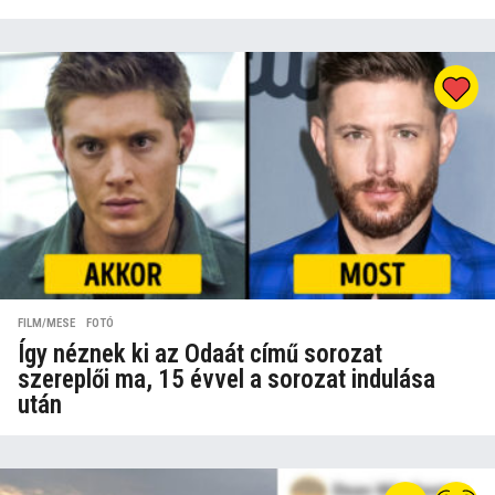
FILM/MESE
,
FOTÓ
Így néznek ki az Odaát című sorozat
szereplői ma, 15 évvel a sorozat indulása
után