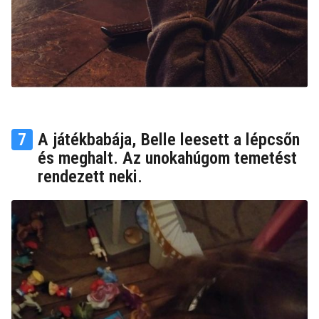
7
A játékbabája, Belle leesett a lépcsőn
és meghalt. Az unokahúgom temetést
rendezett neki.