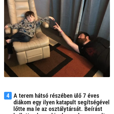
4
A terem hátsó részében ülő 7 éves
diákom egy ilyen katapult segítségével
lőtte ma le az osztálytársát. Beírást