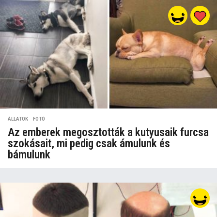
ÁLLATOK
,
FOTÓ
Az emberek megosztották a kutyusaik furcsa
szokásait, mi pedig csak ámulunk és
bámulunk