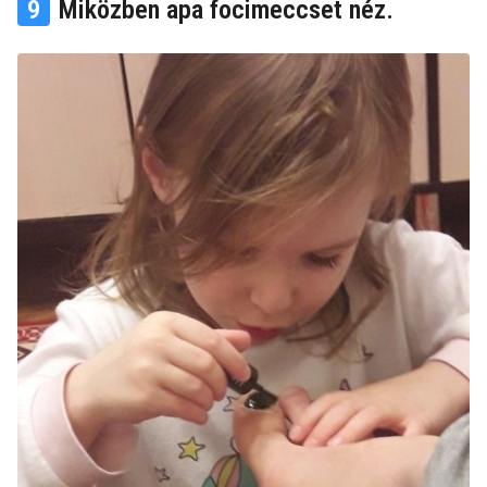
9
Miközben apa focimeccset néz.