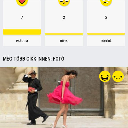
7
2
2
IMÁDOM
HŰHA
DÜHÍTŐ
MÉG TÖBB CIKK INNEN:
FOTÓ