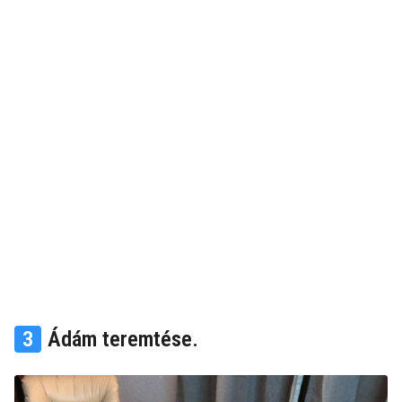
3
Ádám teremtése.