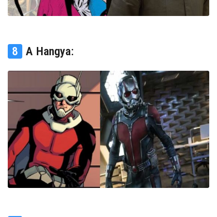
8
A Hangya: