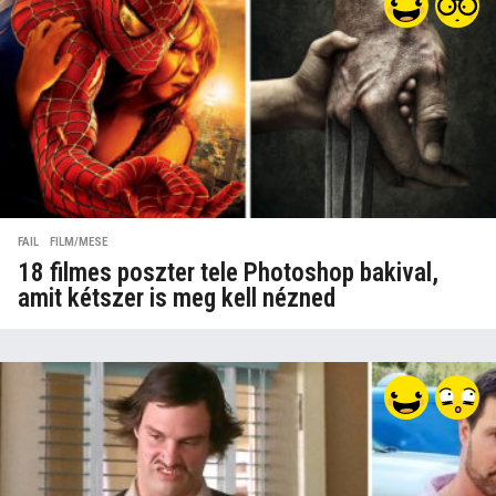
FAIL
,
FILM/MESE
18 filmes poszter tele Photoshop bakival,
amit kétszer is meg kell nézned