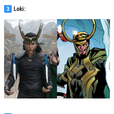
3
Loki: