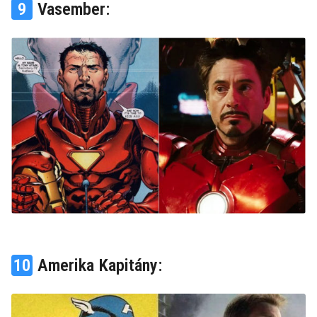
9
Vasember:
10
Amerika Kapitány: