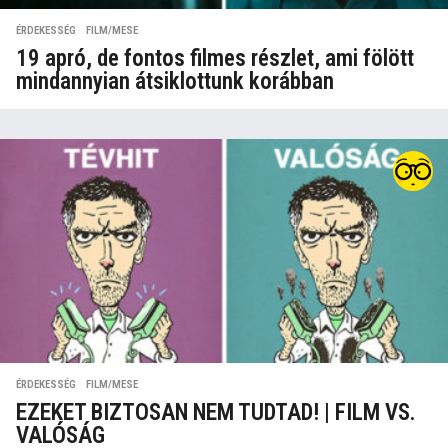
ÉRDEKESSÉG
,
FILM/MESE
19 apró, de fontos filmes részlet, ami fölött
mindannyian átsiklottunk korábban
ÉRDEKESSÉG
,
FILM/MESE
EZEKET BIZTOSAN NEM TUDTAD! | FILM VS.
VALÓSÁG