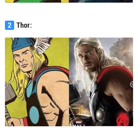
2
Thor: