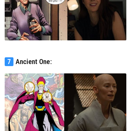
7
Ancient One: