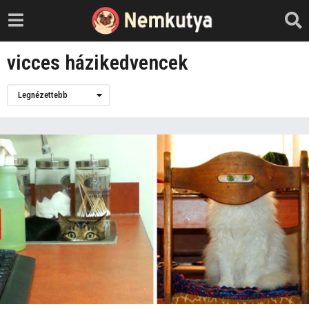
vicces házikedvencek
Legnézettebb