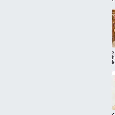
2
h
k
9